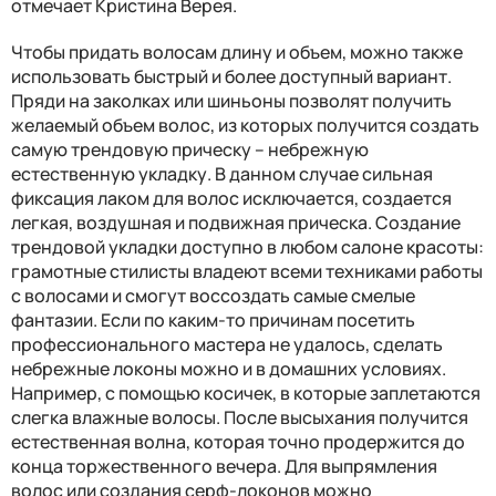
отмечает Кристина Верея.
Чтобы придать волосам длину и объем, можно также
использовать быстрый и более доступный вариант.
Пряди на заколках или шиньоны позволят получить
желаемый объем волос, из которых получится создать
самую трендовую прическу – небрежную
естественную укладку. В данном случае сильная
фиксация лаком для волос исключается, создается
легкая, воздушная и подвижная прическа. Создание
трендовой укладки доступно в любом салоне красоты:
грамотные стилисты владеют всеми техниками работы
с волосами и смогут воссоздать самые смелые
фантазии. Если по каким-то причинам посетить
профессионального мастера не удалось, сделать
небрежные локоны можно и в домашних условиях.
Например, с помощью косичек, в которые заплетаются
слегка влажные волосы. После высыхания получится
естественная волна, которая точно продержится до
конца торжественного вечера. Для выпрямления
волос или создания серф-локонов можно