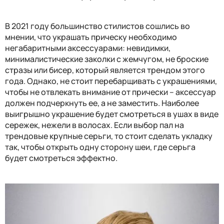
В 2021 году большинство стилистов сошлись во
мнении, что украшать прическу необходимо
негабаритными аксессуарами: невидимки,
минималистические заколки с жемчугом, не броские
стразы или бисер, который является трендом этого
года. Однако, не стоит перебарщивать с украшениями,
чтобы не отвлекать внимание от прически – аксессуар
должен подчеркнуть ее, а не заместить. Наиболее
выигрышно украшение будет смотреться в ушах в виде
сережек, нежели в волосах. Если выбор пал на
трендовые крупные серьги, то стоит сделать укладку
так, чтобы открыть одну сторону шеи, где серьга
будет смотреться эффектно.