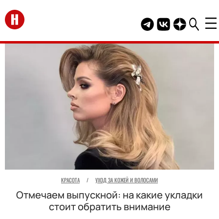
Перейти на главную
Telegram канал HEL
Группа HELLO В
Канал HELLO
КРАСОТА
/
УХОД ЗА КОЖЕЙ И ВОЛОСАМИ
Отмечаем выпускной: на какие укладки
стоит обратить внимание