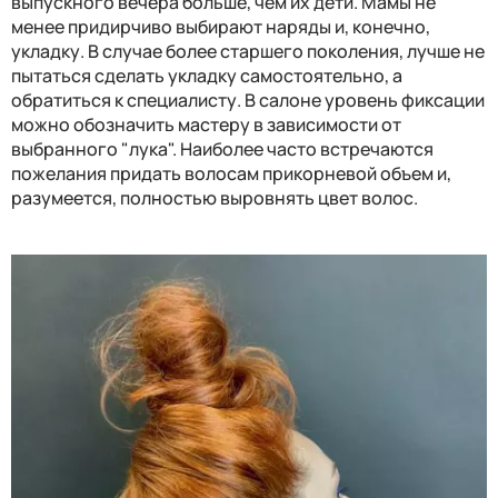
выпускного вечера больше, чем их дети. Мамы не
менее придирчиво выбирают наряды и, конечно,
укладку. В случае более старшего поколения, лучше не
пытаться сделать укладку самостоятельно, а
обратиться к специалисту. В салоне уровень фиксации
можно обозначить мастеру в зависимости от
выбранного "лука". Наиболее часто встречаются
пожелания придать волосам прикорневой объем и,
разумеется, полностью выровнять цвет волос.