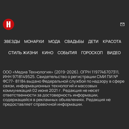
Перейти на главную
Нап
ЗВЕЗДЫ
МОНАРХИ
МОДА
СВАДЬБЫ
ДЕТИ
КРАСОТА
СТИЛЬ ЖИЗНИ
КИНО
СОБЫТИЯ
ГОРОСКОП
ВИДЕО
ООО «Медиа Технология» (2019-2026). ОГРН 1197746707311,
ИНН 9718149525. Свидетельство о регистрации СМИ ПИ №
ФС77- 81184 выдано Федеральной службой по надзору в сфере
связи, информационных технологий и массовых
коммуникаций 02 июня 2021 г. Редакция не несет
ответственности за достоверность информации,
содержащейся в рекламных объявлениях. Редакция не
предоставляет справочной информации.