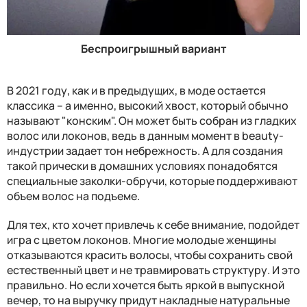
Беспроигрышный вариант
В 2021 году, как и в предыдущих, в моде остается
классика – а именно, высокий хвост, который обычно
называют "конским". Он может быть собран из гладких
волос или локонов, ведь в данным момент в beauty-
индустрии задает тон небрежность. А для создания
такой прически в домашних условиях понадобятся
специальные заколки-обручи, которые поддерживают
объем волос на подъеме.
Для тех, кто хочет привлечь к себе внимание, подойдет
игра с цветом локонов. Многие молодые женщины
отказываются красить волосы, чтобы сохранить свой
естественный цвет и не травмировать структуру. И это
правильно. Но если хочется быть яркой в выпускной
вечер, то на выручку придут накладные натуральные