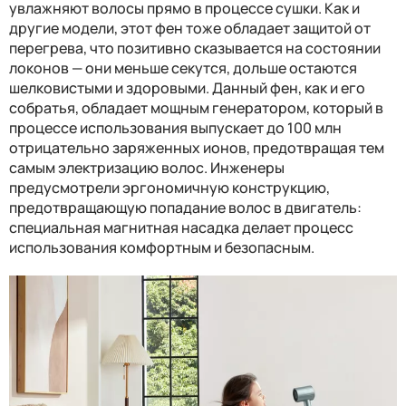
увлажняют волосы прямо в процессе сушки. Как и
другие модели, этот фен тоже обладает защитой от
перегрева, что позитивно сказывается на состоянии
локонов — они меньше секутся, дольше остаются
шелковистыми и здоровыми. Данный фен, как и его
собратья, обладает мощным генератором, который в
процессе использования выпускает до 100 млн
отрицательно заряженных ионов, предотвращая тем
самым электризацию волос. Инженеры
предусмотрели эргономичную конструкцию,
предотвращающую попадание волос в двигатель:
специальная магнитная насадка делает процесс
использования комфортным и безопасным.