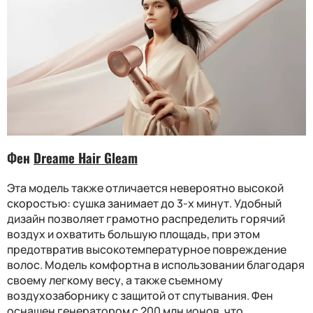
Фен
Dreame Hair Gleam
Эта модель также отличается невероятно высокой
скоростью: сушка занимает до 3-х минут. Удобный
дизайн позволяет грамотно распределить горячий
воздух и охватить большую площадь, при этом
предотвратив высокотемпературное повреждение
волос. Модель комфортна в использовании благодаря
своему легкому весу, а также съемному
воздухозаборнику с защитой от спутывания. Фен
оснащен генератором с 200 млн ионов, что