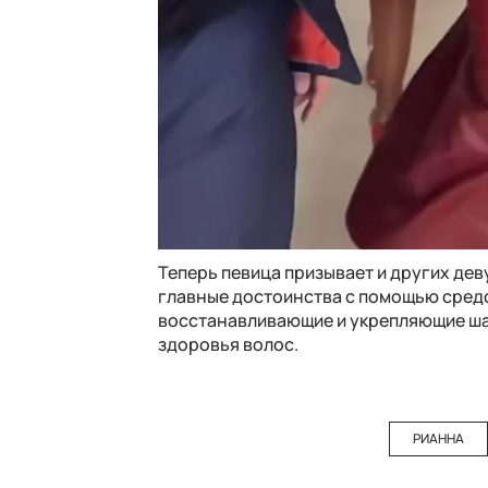
Теперь певица призывает и других дев
главные достоинства с помощью средст
восстанавливающие и укрепляющие ша
здоровья волос.
РИАННА