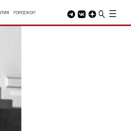
ЫТИЯ
ГОРОСКОП
Telegram канал HELLO
Группа HELLO Вконтакт
Канал HELLO в Дзе