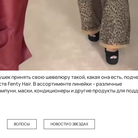
ушек принять свою шевелюру такой, какая она есть, подч
в Fenty Hair. В ассортименте линейки – различные
мпуни, маски, кондиционеры и другие продукты для под
ВОЛОСЫ
НОВОСТИ О ЗВЕЗДАХ