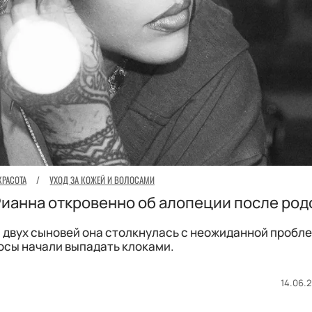
КРАСОТА
/
УХОД ЗА КОЖЕЙ И ВОЛОСАМИ
 Рианна откровенно об алопеции после род
 двух сыновей она столкнулась с неожиданной пробле
осы начали выпадать клоками.
14.06.2