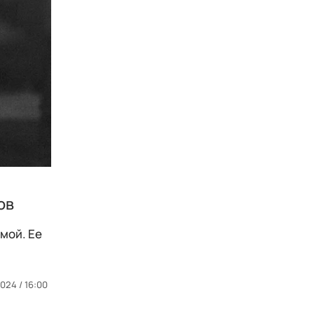
ов
мой. Ее
024 / 16:00