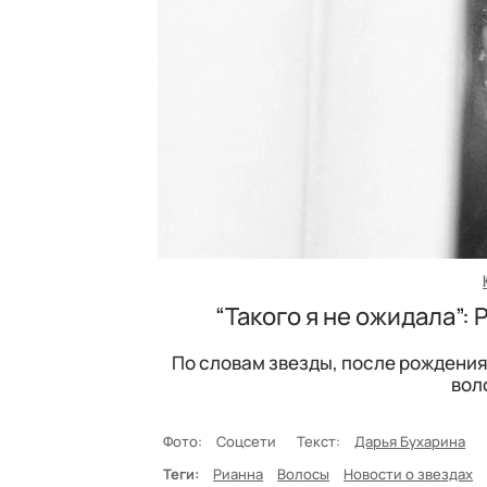
“Такого я не ожидала”:
По словам звезды, после рождения
вол
Фото:
Соцсети
Текст:
Дарья Бухарина
Теги:
Рианна
Волосы
Новости о звездах