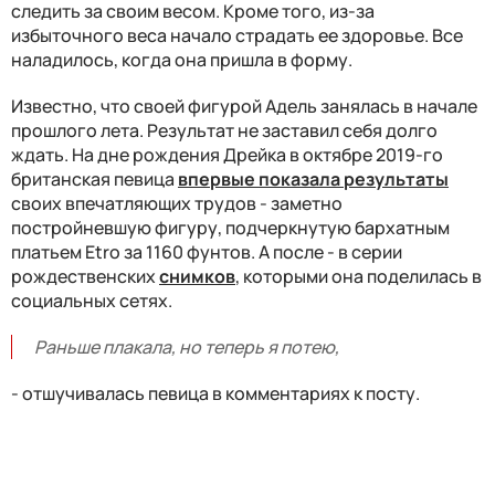
следить за своим весом. Кроме того, из-за
избыточного веса начало страдать ее здоровье. Все
наладилось, когда она пришла в форму.
Известно, что своей фигурой Адель занялась в начале
прошлого лета. Результат не заставил себя долго
ждать. На дне рождения Дрейка в октябре 2019-го
британская певица
впервые показала результаты
своих впечатляющих трудов - заметно
постройневшую фигуру, подчеркнутую бархатным
платьем Etro за 1160 фунтов. А после - в серии
рождественских
снимков
, которыми она поделилась в
социальных сетях.
Раньше плакала, но теперь я потею,
- отшучивалась певица в комментариях к посту.