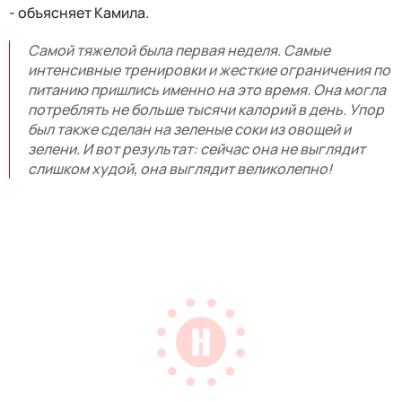
- объясняет Камила.
Самой тяжелой была первая неделя. Самые
интенсивные тренировки и жесткие ограничения по
питанию пришлись именно на это время. Она могла
потреблять не больше тысячи калорий в день. Упор
был также сделан на зеленые соки из овощей и
зелени. И вот результат: сейчас она не выглядит
слишком худой, она выглядит великолепно!