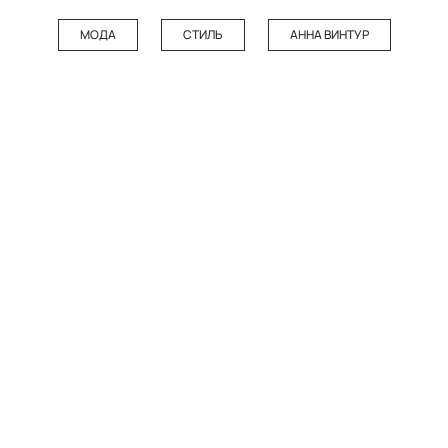
МОДА
СТИЛЬ
АННА ВИНТУР