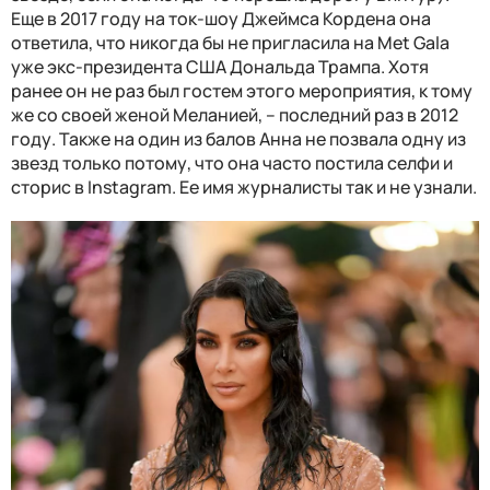
Еще в 2017 году на ток-шоу Джеймса Кордена она
ответила, что никогда бы не пригласила на Met Gala
уже экс-президента США Дональда Трампа. Хотя
ранее он не раз был гостем этого мероприятия, к тому
же со своей женой Меланией, – последний раз в 2012
году. Также на один из балов Анна не позвала одну из
звезд только потому, что она часто постила селфи и
сторис в Instagram. Ее имя журналисты так и не узнали.