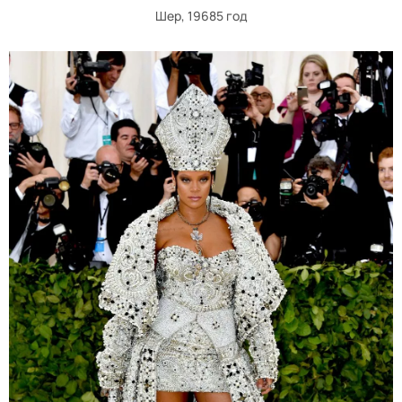
Шер, 19685 год