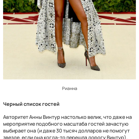
Рианна
Черный список гостей
Авторитет Анны Винтур настолько велик, что даже на
мероприятие подобного масштаба гостей зачастую
выбирает она (и даже 30 тысяч долларов не помогут
звезде, если она когда-то перешла дорогу Винтур).