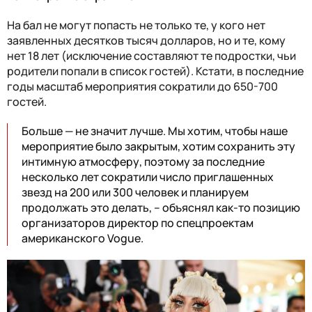
На бал не могут попасть не только те, у кого нет
заявленных десятков тысяч долларов, но и те, кому
нет 18 лет (исключение составляют те подростки, чьи
родители попали в список гостей). Кстати, в последние
годы масштаб мероприятия сократили до 650-700
гостей.
Больше — не значит лучше. Мы хотим, чтобы наше
мероприятие было закрытым, хотим сохранить эту
интимную атмосферу, поэтому за последние
несколько лет сократили число приглашенных
звезд на 200 или 300 человек и планируем
продолжать это делать, – объяснял как-то позицию
организаторов директор по спецпроектам
американского Vogue.