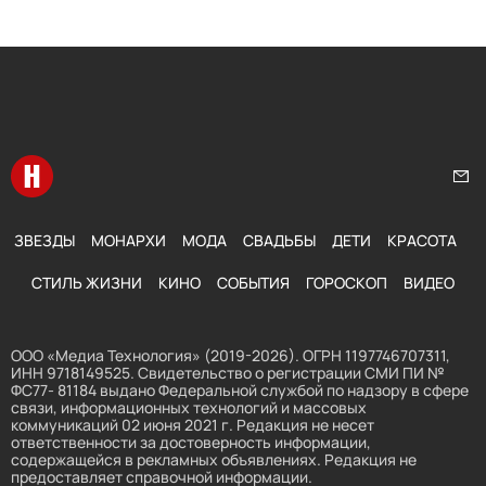
Перейти на главную
Нап
ЗВЕЗДЫ
МОНАРХИ
МОДА
СВАДЬБЫ
ДЕТИ
КРАСОТА
СТИЛЬ ЖИЗНИ
КИНО
СОБЫТИЯ
ГОРОСКОП
ВИДЕО
ООО «Медиа Технология» (2019-2026). ОГРН 1197746707311,
ИНН 9718149525. Свидетельство о регистрации СМИ ПИ №
ФС77- 81184 выдано Федеральной службой по надзору в сфере
связи, информационных технологий и массовых
коммуникаций 02 июня 2021 г. Редакция не несет
ответственности за достоверность информации,
содержащейся в рекламных объявлениях. Редакция не
предоставляет справочной информации.