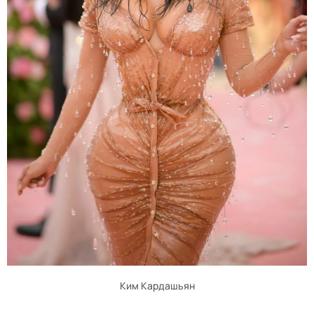
Ким Кардашьян