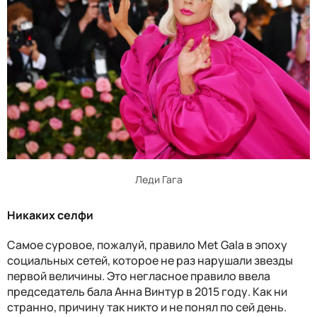
Леди Гага
Никаких селфи
Самое суровое, пожалуй, правило Met Gala в эпоху
социальных сетей, которое не раз нарушали звезды
первой величины. Это негласное правило ввела
председатель бала Анна Винтур в 2015 году. Как ни
странно, причину так никто и не понял по сей день.