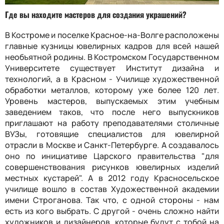
Где вы находите мастеров для создания украшений?
В Костроме и поселке Красное-на-Волге расположены
главные кузницы ювелирных кадров для всей нашей
необъятной родины. В Костромском Государственном
Университете существует Институт дизайна и
технологий, а в Красном - Училище художественной
обработки металлов, которому уже более 120 лет.
Уровень мастеров, выпускаемых этим учебным
заведением таков, что после него выпускников
приглашают на работу преподавателями столичные
ВУЗы, готовящие специалистов для ювелирной
отрасли в Москве и Санкт-Петербурге. А создавалось
оно по инициативе Царского правительства "для
совершенствования рисунков ювелирных изделий
местных кустарей". А в 2012 году Красносельское
училище вошло в состав Художественной академии
имени Строганова. Так что, с одной стороны - нам
есть из кого выбрать. С другой - очень сложно найти
художников и дизайнеров, которые будут с тобой на