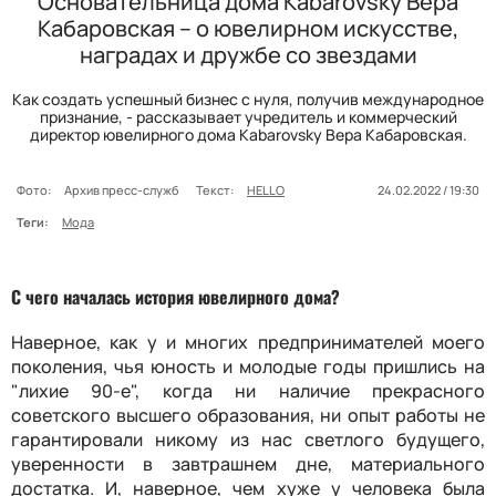
Основательница дома Kabarovsky Вера
Кабаровская – о ювелирном искусстве,
наградах и дружбе со звездами
Как создать успешный бизнес с нуля, получив международное
признание, - рассказывает учредитель и коммерческий
директор ювелирного дома Kabarovsky Вера Кабаровская.
Фото:
Архив пресс-служб
Текст:
HELLO
24.02.2022 / 19:30
Теги:
Мода
С чего началась история ювелирного дома?
Наверное, как у и многих предпринимателей моего
поколения, чья юность и молодые годы пришлись на
"лихие 90-е", когда ни наличие прекрасного
советского высшего образования, ни опыт работы не
гарантировали никому из нас светлого будущего,
уверенности в завтрашнем дне, материального
достатка. И, наверное, чем хуже у человека была