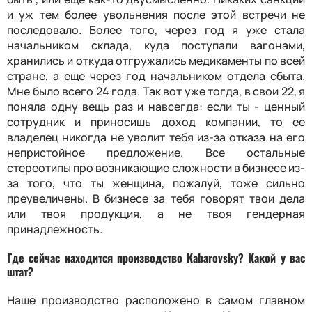
и уж тем более увольнения после этой встречи не
последовало. Более того, через год я уже стала
начальником склада, куда поступали вагонами,
хранились и откуда отгружались медикаменты по всей
стране, а еще через год начальником отдела сбыта.
Мне было всего 24 года. Так вот уже тогда, в свои 22, я
поняла одну вещь раз и навсегда: если ты - ценный
сотрудник и приносишь доход компании, то ее
владелец никогда не уволит тебя из-за отказа на его
непристойное предложение. Все остальные
стереотипы про возникающие сложности в бизнесе из-
за того, что ты женщина, пожалуй, тоже сильно
преувеличены. В бизнесе за тебя говорят твои дела
или твоя продукция, а не твоя гендерная
принадлежность.
Где сейчас находится производство Kabarovsky
? Какой у вас
штат?
Наше производство расположено в самом главном