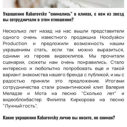
Украшения Kabarovsky "снимались" в клипах, с кем из звезд
вы сотрудничали в этом отношении?
Несколько лет назад на нас вышли представители
одного очень известного продакшна Hoodyakov
Production и предложили возможность нашим
украшениям стать, если так можно выразиться,
одними из героев видеоклипов. Мы прочитали
сценарии, сюжеты нам очень понравились. Стало
интересно и любопытно попробовать еще и такой
вариант знакомства нашего бренда с публикой, и мы с
радостью приняли это предложение. Итогами
сотрудничества стали романтический клип Валерия
Меладзе и Мота на песню "Сколько лет" и
видеоблокбастер Филиппа Киркорова на песню
"Лунный гость".
Какие украшения Kabarovsky лично вы носите, не снимая?