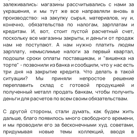
залеживались: магазины рассчитывались с нами за
украшения, и мы тут же все направляли вновь в
производство: на закупку сырья, материалов, ну и,
конечно, обязательства по налогам, зарплатам и
кредитам. И, вот, стоит пустой расчетный счет,
поскольку все магазины закрыты, и деньги от продаж
нам не поступают. А нам нужно платить людям
зарплату, немыслимые налоги за первый квартал,
подошли сроки оплаты поставщикам, и "вишенка на
торте" - позвонили из банка и сообщили, что у нас есть
три дня на закрытие кредита. Что делать в такой
ситуации? Мы приняли непростое решение
переплавить склад с готовой продукцией и
полученный металл продать банкам, чтобы получить
деньги для расчетов по всем своим обязательствам.
С другой стороны, стали думать, как будем жить
дальше, благо появилось много свободного времени,
и мы проводили его за бесконечными худ. советами,
придумывая новые темы коллекций, вводя в