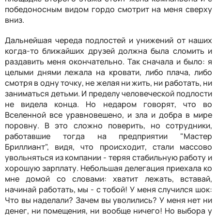
победоносным видом гордо смотрит на меня сверху
вниз.
Дальнейшая череда подлостей и унижений от наших
когда-то ближайших друзей должна была сломить и
раздавить меня окончательно. Так сначала и было: я
целыми днями лежала на кровати, либо плача, либо
смотря в одну точку, не желая ни жить, ни работать, ни
заниматься детьми. И пределу человеческой подлости
не видела конца. Но недаром говорят, что во
Вселенной все уравновешено, и зла и добра в мире
поровну. В это сложно поверить, но сотрудники,
работавшие тогда на предприятии "Мастер
Бриллиант", видя, что происходит, стали массово
увольняться из компании - теряя стабильную работу и
хорошую зарплату. Небольшая делегация приехала ко
мне домой со словами: хватит лежать, вставай,
начинай работать, мы - с тобой! У меня случился шок:
Что вы наделали? Зачем вы уволились? У меня нет ни
денег, ни помещения, ни вообще ничего! Но выбора у