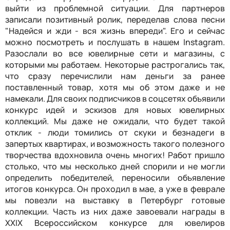
выйти из проблемной ситуации. Для партнеров
записали позитивный ролик, переделав слова песни
"Надейся и жди - вся жизнь впереди". Его и сейчас
можно посмотреть и послушать в нашем Instagram.
Разослали во все ювелирные сети и магазины, с
которыми мы работаем. Некоторые растрогались так,
что сразу перечислили нам деньги за ранее
поставленный товар, хотя мы об этом даже и не
намекали. Для своих подписчиков в соцсетях объявили
конкурс идей и эскизов для новых ювелирных
коллекций. Мы даже не ожидали, что будет такой
отклик - люди томились от скуки и безнадеги в
запертых квартирах, и возможность такого полезного
творчества вдохновила очень многих! Работ пришло
столько, что мы несколько дней спорили и не могли
определить победителей, переносили объявление
итогов конкурса. Он проходил в мае, а уже в феврале
мы повезли на выставку в Петербург готовые
коллекции. Часть из них даже завоевали награды в
XXIX Всероссийском конкурсе для ювелиров