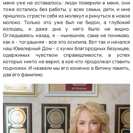
меня уже не оставалось: люди поверили в меня, они
тоже остались без работы, у всех семьи, дети, и мне
пришлось сгрести себя из молекул и ринуться в новое
молоко. Только это уже был не бидон, а глубокий
колодец, и даже дна у него было не видно.
Оглядываясь назад, я - нынешняя, сама не понимаю,
как я - тогдашняя - все это осилила. Вот так и начался
наш Ювелирный Дом - с кучки благородных безумцев,
одержимых чувством справедливости, в успех
которых никто не верил, а кое-кто продолжал ставить
подножки. И назвали мы его конечно в Витину память,
дав его фамилию.