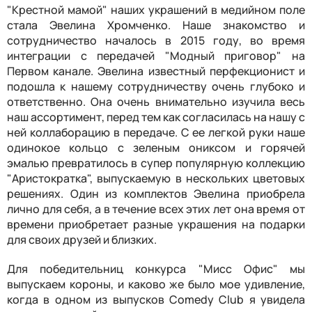
"Крестной мамой" наших украшений в медийном поле
стала Эвелина Хромченко. Наше знакомство и
сотрудничество началось в 2015 году, во время
интеграции с передачей "Модный приговор" на
Первом канале. Эвелина известный перфекционист и
подошла к нашему сотрудничеству очень глубоко и
ответственно. Она очень внимательно изучила весь
наш ассортимент, перед тем как согласилась на нашу с
ней коллаборацию в передаче. С ее легкой руки наше
одинокое кольцо с зеленым ониксом и горячей
эмалью превратилось в супер популярную коллекцию
"Аристократка", выпускаемую в нескольких цветовых
решениях. Один из комплектов Эвелина приобрела
лично для себя, а в течение всех этих лет она время от
времени приобретает разные украшения на подарки
для своих друзей и близких.
Для победительниц конкурса "Мисс Офис" мы
выпускаем короны, и каково же было мое удивление,
когда в одном из выпусков Comedy Club я увидела