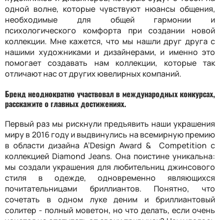
одной волне, которые чувствуют нюансы общения,
необходимые для общей гармонии и
психологического комфорта при создании новой
коллекции. Мне кажется, что мы нашли друг друга с
нашими художниками и дизайнерами, и именно это
помогает создавать нам коллекции, которые так
отличают нас от других ювелирных компаний.
Бренд неоднократно участвовал в международных конкурсах,
расскажите о главных достижениях.
Первый раз мы рискнули предъявить наши украшения
миру в 2016 году и выдвинулись на всемирную премию
в области дизайна A’Design Award & Competition с
коллекцией Diamond Jeans. Она поистине уникальна:
мы создали украшения для любительниц джинсового
стиля в одежде, одновременно являющихся
почитательницами бриллиантов. Понятно, что
сочетать в одном луке деним и бриллиантовый
солитер - полный моветон, но что делать, если очень