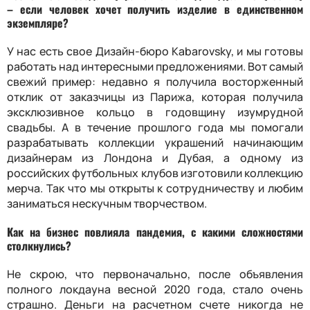
– если человек хочет получить изделие в единственном
экземпляре?
У нас есть свое Дизайн-бюро Kabarovsky, и мы готовы
работать над интересными предложениями. Вот самый
свежий пример: недавно я получила восторженный
отклик от заказчицы из Парижа, которая получила
эксклюзивное кольцо в годовщину изумрудной
свадьбы. А в течение прошлого года мы помогали
разрабатывать коллекции украшений начинающим
дизайнерам из Лондона и Дубая, а одному из
российских футбольных клубов изготовили коллекцию
мерча. Так что мы открыты к сотрудничеству и любим
заниматься нескучным творчеством.
Как на бизнес повлияла пандемия, с какими сложностями
столкнулись?
Не скрою, что первоначально, после объявления
полного локдауна весной 2020 года, стало очень
страшно. Деньги на расчетном счете никогда не