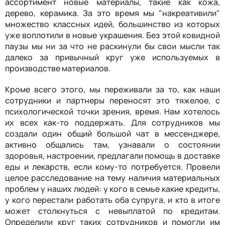
ассортимент новые материалы, такие как кожа,
дерево, керамика. За это время мы "накреативили"
множество классных идей, большинство из которых
уже воплотили в новые украшения. Без этой ковидной
паузы мы ни за что не раскинули бы свои мысли так
далеко за привычный круг уже используемых в
производстве материалов.
Кроме всего этого, мы переживали за то, как наши
сотрудники и партнеры переносят это тяжелое, с
психологической точки зрения, время. Нам хотелось
их всех как-то поддержать. Для сотрудников мы
создали один общий большой чат в мессенджере,
активно общались там, узнавали о состоянии
здоровья, настроении, предлагали помощь в доставке
еды и лекарств, если кому-то потребуется. Провели
целое расследование на тему наличия материальных
проблем у наших людей: у кого в семье какие кредиты,
у кого перестали работать оба супруга, и кто в итоге
может столкнуться с невыплатой по кредитам.
Определили круг таких сотрудников и помогли им