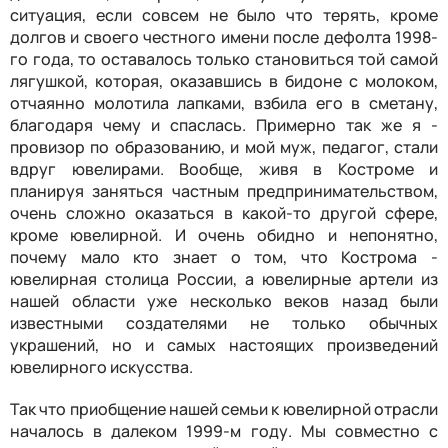
ситуация, если совсем не было что терять, кроме
долгов и своего честного имени после дефолта 1998-
го года, то оставалось только становиться той самой
лягушкой, которая, оказавшись в бидоне с молоком,
отчаянно молотила лапками, взбила его в сметану,
благодаря чему и спаслась. Примерно так же я -
провизор по образованию, и мой муж, педагог, стали
вдруг ювелирами. Вообще, живя в Костроме и
планируя заняться частным предпринимательством,
очень сложно оказаться в какой-то другой сфере,
кроме ювелирной. И очень обидно и непонятно,
почему мало кто знает о том, что Кострома -
ювелирная столица России, а ювелирные артели из
нашей области уже несколько веков назад были
известными создателями не только обычных
украшений, но и самых настоящих произведений
ювелирного искусства.
Так что приобщение нашей семьи к ювелирной отрасли
началось в далеком 1999-м году. Мы совместно с