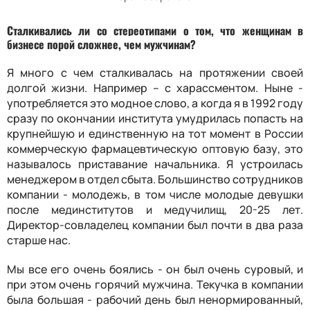
Сталкивались ли со стереотипами о том, что женщинам в
бизнесе порой сложнее, чем мужчинам?
Я много с чем сталкивалась на протяжении своей
долгой жизни. Например – с харассментом. Ныне -
употребляется это модное слово, а когда я в 1992 году
сразу по окончании института умудрилась попасть на
крупнейшую и единственную на тот момент в России
коммерческую фармацевтическую оптовую базу, это
называлось приставание начальника. Я устроилась
менеджером в отдел сбыта. Большинство сотрудников
компании - молодежь, в том числе молодые девушки
после мединститутов и медучилищ, 20-25 лет.
Директор-совладелец компании был почти в два раза
старше нас.
Мы все его очень боялись - он был очень суровый, и
при этом очень горячий мужчина. Текучка в компании
была большая - рабочий день был ненормированный,