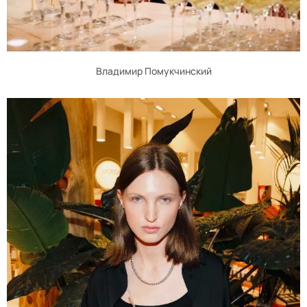
Владимир Помукчинский