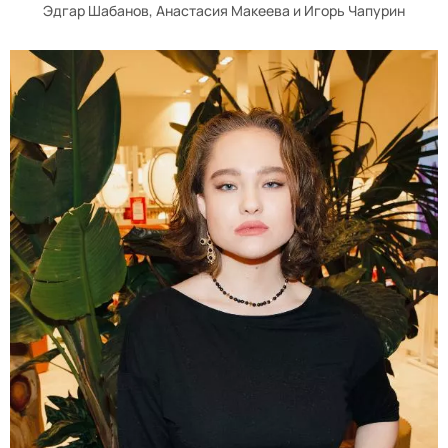
Эдгар Шабанов, Анастасия Макеева и Игорь Чапурин