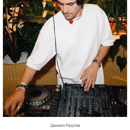
Даниил Радлов