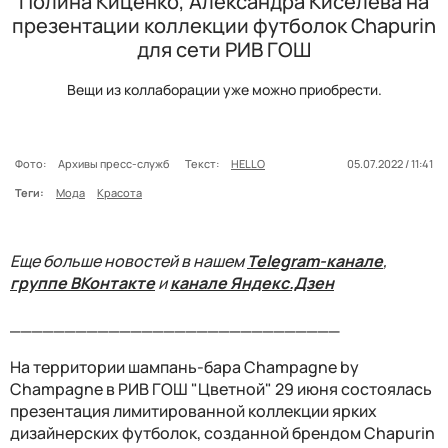
Полина Киценко, Александра Киселева на
презентации коллекции футболок Chapurin
для сети РИВ ГОШ
Вещи из коллаборации уже можно приобрести.
Фото:
Архивы пресс-служб
Текст:
HELLO
05.07.2022 / 11:41
Теги:
Мода
Красота
Еще больше новостей в нашем
Telegram-канале
,
группе ВКонтакте
и
канале Яндекс.Дзен
______________________________
На территории шампань-бара Champagne by
Champagne в РИВ ГОШ "Цветной" 29 июня состоялась
презентация лимитированной коллекции ярких
дизайнерских футболок, созданной брендом Chapurin