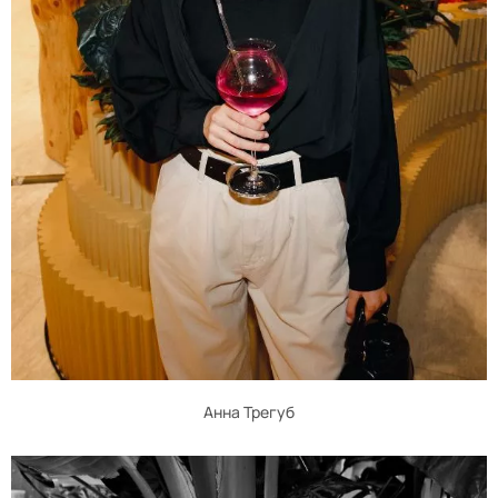
Анна Трегуб