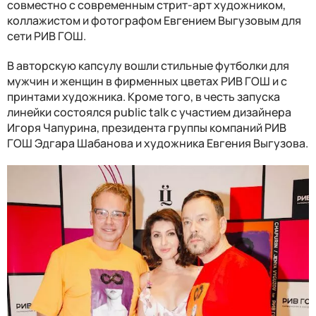
совместно с современным стрит-арт художником,
коллажистом и фотографом Евгением Выгузовым для
сети РИВ ГОШ.
В авторскую капсулу вошли стильные футболки для
мужчин и женщин в фирменных цветах РИВ ГОШ и с
принтами художника. Кроме того, в честь запуска
линейки состоялся public talk c участием дизайнера
Игоря Чапурина, президента группы компаний РИВ
ГОШ Эдгара Шабанова и художника Евгения Выгузова.