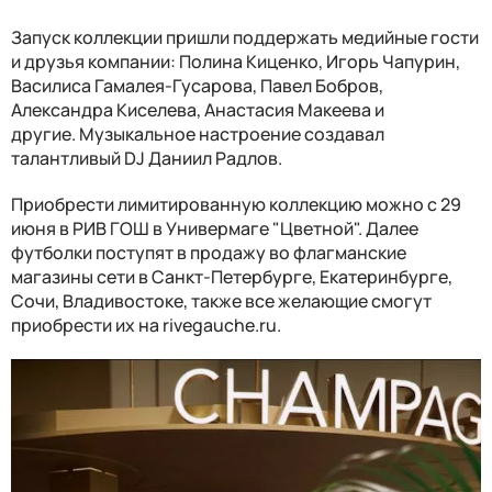
Запуск коллекции пришли поддержать медийные гости
и друзья компании: Полина Киценко, Игорь Чапурин,
Василиса Гамалея-Гусарова, Павел Бобров,
Александра Киселева, Анастасия Макеева и
другие. Музыкальное настроение создавал
талантливый DJ Даниил Радлов.
Приобрести лимитированную коллекцию можно с 29
июня в РИВ ГОШ в Универмаге "Цветной". Далее
футболки поступят в продажу во флагманские
магазины сети в Санкт-Петербурге, Екатеринбурге,
Сочи, Владивостоке, также все желающие смогут
приобрести их на rivegauche.ru.