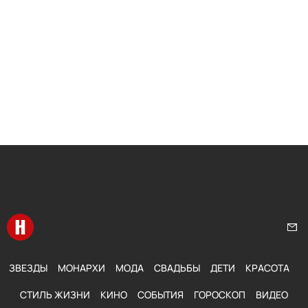
Перейти на главную
Нап
ЗВЕЗДЫ
МОНАРХИ
МОДА
СВАДЬБЫ
ДЕТИ
КРАСОТА
СТИЛЬ ЖИЗНИ
КИНО
СОБЫТИЯ
ГОРОСКОП
ВИДЕО