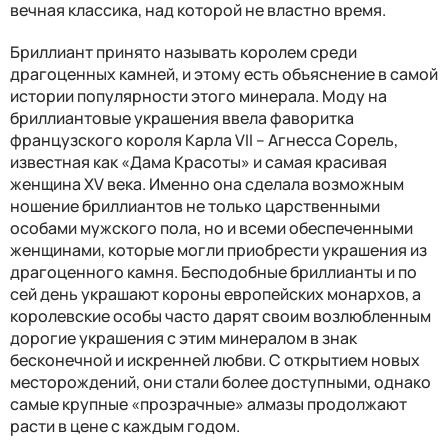
вечная классика, над которой не властно время.
Бриллиант принято называть королем среди
драгоценных камней, и этому есть объяснение в самой
истории популярности этого минерала. Моду на
бриллиантовые украшения ввела фаворитка
французского короля Карла VII – Агнесса Сорель,
известная как «Дама Красоты» и самая красивая
женщина XV века. Именно она сделала возможным
ношение бриллиантов не только царственными
особами мужского пола, но и всеми обеспеченными
женщинами, которые могли приобрести украшения из
драгоценного камня. Бесподобные бриллианты и по
сей день украшают короны европейских монархов, а
королевские особы часто дарят своим возлюбленным
дорогие украшения с этим минералом в знак
бесконечной и искренней любви. С открытием новых
месторождений, они стали более доступными, однако
самые крупные «прозрачные» алмазы продолжают
расти в цене с каждым годом.