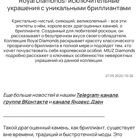
Royal Diamonds: исключительные
украшения с уникальными бриллиантами
Кристально-чистый, сияющий, великолепный – все эти
эпитеты о нём, короле всех драгоценных камней, о
бриллианте. Созданный для любителей роскоши, он
рассказывает о безупречном вкусе своего обладателя.
Коллекция Royal Diamonds раскрывает красоту классического
прозрачного бриллианта в полной мере и подойдет тем, кто
хочет почувствовать себя королевской особой. MIUZ Diamonds
подробно расскажет о ключевых особенностях невероятных
украшений из данной коллекции.
27.09.2022 / 10:26
Еще больше новостей в нашем
Telegram-канале
,
группе ВКонтакте
и
канале Яндекс.Дзен
______________________________
Такой драгоценный камень, как бриллиант, существует
вне времени, традиций и быстротечной моды. Это