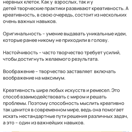
нервных клеток. Как у взрослых, так и у
детей творческие практики развивают креативность. А
креативность, в свою очередь, состоит из нескольких
очень важных навыков.
Оригинальность – умение выдавать уникальные идеи,
которые ранее никому не приходили в голову.
Настойчивость – часто творчество требует усилий,
чтобы достигнуть желаемого результата.
Воображение – творчество заставляет включать
воображение на максимум.
Креативность шире любых искусств и ремесел. Это
способ взаимодействовать с миром и решать
проблемы. Поэтому способность мыслить креативно
так ценится в современном мире, ведь она помогает
искать нестандартные пути решения различных задач,
а это – один из важнейших навыков.