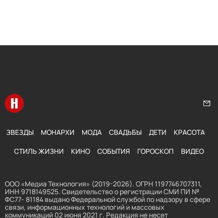
Перейти на главную
Нап
ЗВЕЗДЫ
МОНАРХИ
МОДА
СВАДЬБЫ
ДЕТИ
КРАСОТА
СТИЛЬ ЖИЗНИ
КИНО
СОБЫТИЯ
ГОРОСКОП
ВИДЕО
ООО «Медиа Технология» (2019-2026). ОГРН 1197746707311,
ИНН 9718149525. Свидетельство о регистрации СМИ ПИ №
ФС77- 81184 выдано Федеральной службой по надзору в сфере
связи, информационных технологий и массовых
коммуникаций 02 июня 2021 г. Редакция не несет