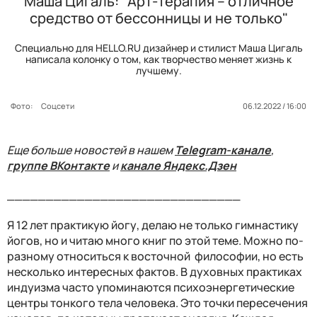
Маша Цигаль: "Арт-терапия – отличное
средство от бессонницы и не только"
Специально для HELLO.RU дизайнер и стилист Маша Цигаль
написала колонку о том, как творчество меняет жизнь к
лучшему.
Фото:
Соцсети
06.12.2022 / 16:00
Еще больше новостей в нашем
Telegram-канале
,
группе ВКонтакте
и
канале Яндекс.Дзен
______________________________
Я 12 лет практикую йогу, делаю не только гимнастику
йогов, но и читаю много книг по этой теме. Можно по-
разному относиться к восточной философии, но есть
несколько интересных фактов. В духовных практиках
индуизма часто упоминаются психоэнергетические
центры тонкого тела человека. Это точки пересечения