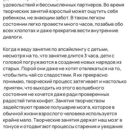
удовольствий и бессмысленных партнеров. Во время
творческих занятий взрослый может ощутить себя
ребенком, не знающим забот. В таком легком
состоянии легко провести много часов, позабыв обо
всех хлопотах и даже прекратив вести внутренние
диалоги.
Когда я веду занятия по апсайклингу с детьми,
несмотря на то, что занятие длится 3 часа, дети с
головой погружаются в создание новых нарядов из
старых. Порой они даже не хотят отвлекаться на то,
чтобы пить чай со сладостями. Я их прекрасно
понимаю, творческий процесс затягивает и настолько
приятен, что выходить из этого волшебного
состояния не хочется даже ради проверенных
радостей типа конфет. Занятия творчеством
задействуют правое полушарие мозга, которое в
обычной жизни взрослого человека используется
крайне мало. Творческие занятия держат наш мозг в
тонусе и отодвигают процессы старения и увядания