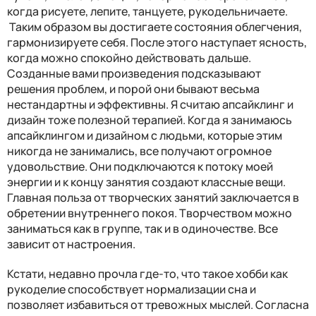
когда рисуете, лепите, танцуете, рукодельничаете.
Таким образом вы достигаете состояния облегчения,
гармонизируете себя. После этого наступает ясность,
когда можно спокойно действовать дальше.
Созданные вами произведения подсказывают
решения проблем, и порой они бывают весьма
нестандартны и эффективны. Я считаю апсайклинг и
дизайн тоже полезной терапией. Когда я занимаюсь
апсайклингом и дизайном с людьми, которые этим
никогда не занимались, все получают огромное
удовольствие. Они подключаются к потоку моей
энергии и к концу занятия создают классные вещи.
Главная польза от творческих занятий заключается в
обретении внутреннего покоя. Творчеством можно
заниматься как в группе, так и в одиночестве. Все
зависит от настроения.
Кстати, недавно прочла где-то, что такое хобби как
рукоделие способствует нормализации сна и
позволяет избавиться от тревожных мыслей. Согласна