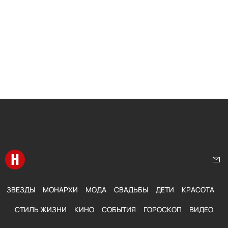
Перейти на главную
Нап
ЗВЕЗДЫ
МОНАРХИ
МОДА
СВАДЬБЫ
ДЕТИ
КРАСОТА
СТИЛЬ ЖИЗНИ
КИНО
СОБЫТИЯ
ГОРОСКОП
ВИДЕО