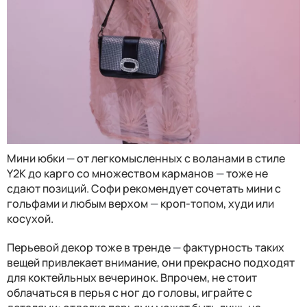
Мини юбки
—
от легкомысленных с воланами в стиле
Y2K до карго со множеством карманов
—
тоже не
сдают позиций. Софи рекомендует сочетать мини с
гольфами и любым верхом
—
кроп-топом, худи или
косухой.
Перьевой декор тоже в тренде
—
фактурность таких
вещей привлекает внимание, они прекрасно подходят
для коктейльных вечеринок. Впрочем, не стоит
облачаться в перья с ног до головы, играйте с