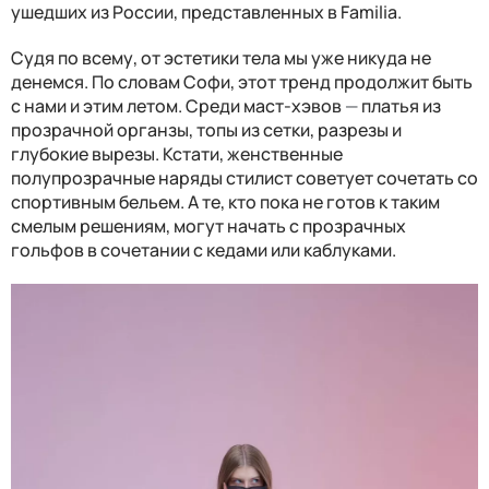
ушедших из России, представленных в Familia.
Судя по всему, от эстетики тела мы уже никуда не
денемся. По словам Софи, этот тренд продолжит быть
с нами и этим летом. Среди маст-хэвов
—
платья из
прозрачной органзы, топы из сетки, разрезы и
глубокие вырезы. Кстати, женственные
полупрозрачные наряды стилист советует сочетать со
спортивным бельем. А те, кто пока не готов к таким
смелым решениям, могут начать с прозрачных
гольфов в сочетании с кедами или каблуками.