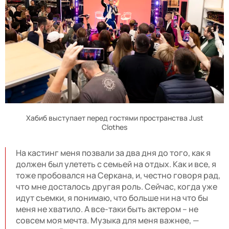
Хабиб выступает перед гостями пространства Just
Clothes
На кастинг меня позвали за два дня до того, как я
должен был улететь с семьей на отдых. Как и все, я
тоже пробовался на Серкана, и, честно говоря рад,
что мне досталось другая роль. Сейчас, когда уже
идут съемки, я понимаю, что больше ни на что бы
меня не хватило. А все-таки быть актером – не
совсем моя мечта. Музыка для меня важнее, —