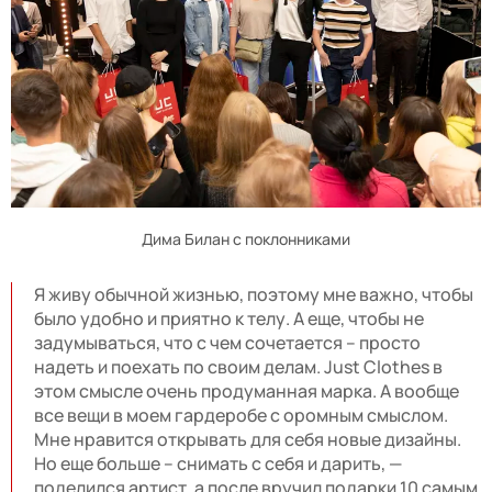
Дима Билан с поклонниками
Я живу обычной жизнью, поэтому мне важно, чтобы
было удобно и приятно к телу. А еще, чтобы не
задумываться, что с чем сочетается – просто
надеть и поехать по своим делам. Just Clothes в
этом смысле очень продуманная марка. А вообще
все вещи в моем гардеробе с оромным смыслом.
Мне нравится открывать для себя новые дизайны.
Но еще больше – снимать с себя и дарить, —
поделился артист, а
после вручил подарки 10 самым