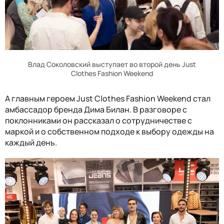
Влад Соколовский выступает во второй день Just
Clothes Fashion Weekend
А главным героем Just Clothes Fashion Weekend стал
амбассадор бренда Дима Билан. В разговоре с
поклонниками он рассказал о сотрудничестве с
маркой и о собственном подходе к выбору одежды на
каждый день.