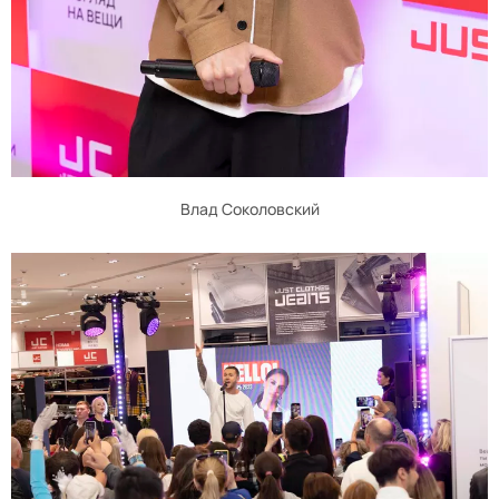
Влад Соколовский