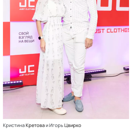
Кристина
Кретова
и Игорь
Цвирко