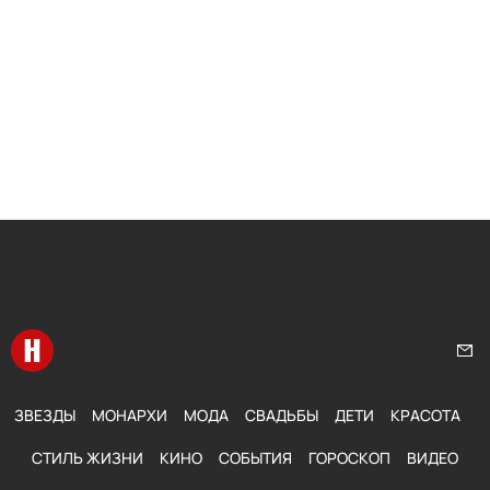
Перейти на главную
Нап
ЗВЕЗДЫ
МОНАРХИ
МОДА
СВАДЬБЫ
ДЕТИ
КРАСОТА
СТИЛЬ ЖИЗНИ
КИНО
СОБЫТИЯ
ГОРОСКОП
ВИДЕО