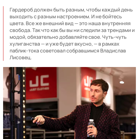
Гардероб должен быть разным, чтобы каждый день
выходить с разным настроением. И не бойтесь
цвета. Все же внешний вид — это наша внутренняя
свобода. Так что как бы вы ни следили за трендами и
модой, обязательно добавляйте свое. Чуть-чуть
хулиганства — и уже будет вкусно, — в рамках
паблик-тока советовал собравшимся Владислав
Лисовец.