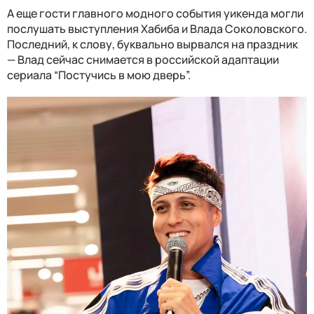
А еще гости главного модного события уикенда могли
послушать выступления Хабиба и Влада Соколовского.
Последний, к слову, буквально вырвался на праздник
— Влад сейчас снимается в российской адаптации
сериала “Постучись в мою дверь”.