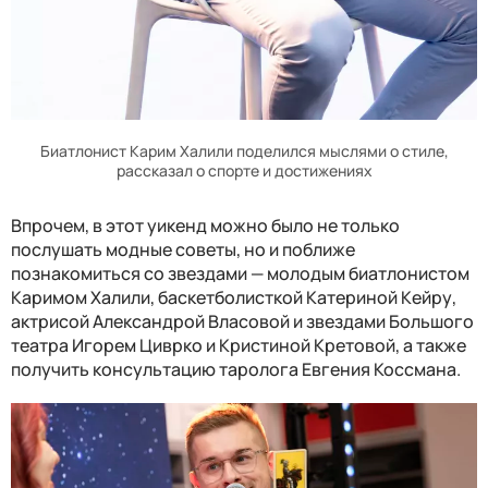
Биатлонист Карим Халили поделился мыслями о стиле,
рассказал о спорте и достижениях
Впрочем, в этот уикенд можно было не только
послушать модные советы, но и поближе
познакомиться со звездами — молодым биатлонистом
Каримом Халили, баскетболисткой Катериной Кейру,
актрисой Александрой Власовой и звездами Большого
театра Игорем Циврко и Кристиной Кретовой, а также
получить консультацию таролога Евгения Коссмана.