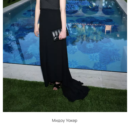
Мидоу Уокер