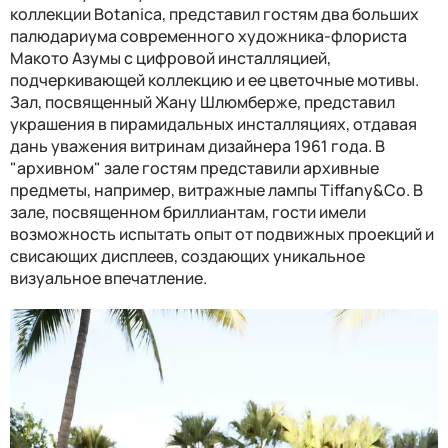
коллекции Botanica, представил гостям два больших
палюдариума современного художника-флориста
Макото Азумы с цифровой инсталляцией,
подчеркивающей коллекцию и ее цветочные мотивы.
Зал, посвященный Жану Шлюмберже, представил
украшения в пирамидальных инсталляциях, отдавая
дань уважения витринам дизайнера 1961 года. В
"архивном" зале гостям представили архивные
предметы, например, витражные лампы Tiffany&Co. В
зале, посвященном бриллиантам, гости имели
возможность испытать опыт от подвижных проекций и
свисающих дисплеев, создающих уникальное
визуальное впечатление.