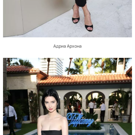
Адриа Архона