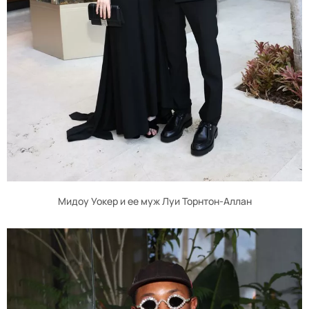
Мидоу Уокер и ее муж Луи Торнтон-Аллан