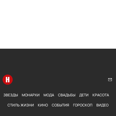
Перейти на главную
Нап
ЗВЕЗДЫ
МОНАРХИ
МОДА
СВАДЬБЫ
ДЕТИ
КРАСОТА
СТИЛЬ ЖИЗНИ
КИНО
СОБЫТИЯ
ГОРОСКОП
ВИДЕО