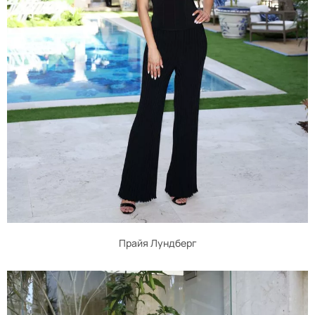
Прайя Лундберг