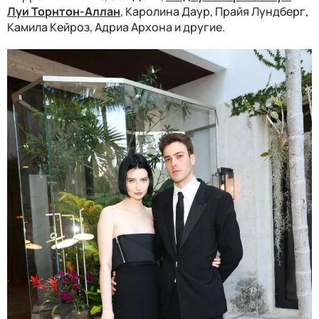
Луи Торнтон-Аллан
, Каролина Даур, Прайя Лундберг,
Камила Кейроз, Адриа Архона и другие.