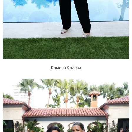
Камила Кейроз