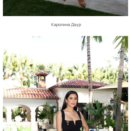
Каролина Даур