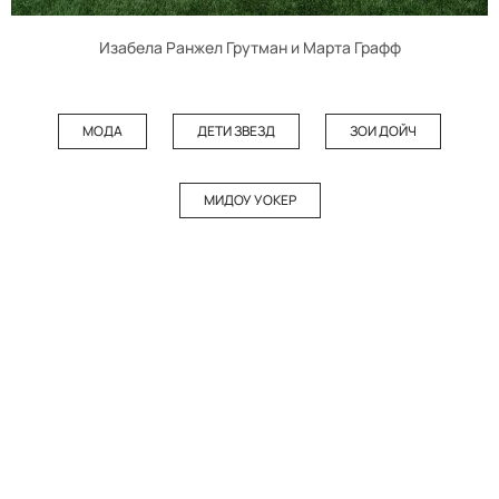
Изабела Ранжел Грутман и Марта Графф
МОДА
ДЕТИ ЗВЕЗД
ЗОИ ДОЙЧ
МИДОУ УОКЕР