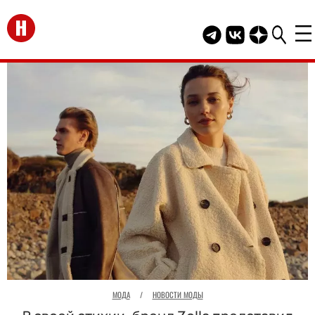
Перейти на главную
Telegram канал HEL
Группа HELLO В
Канал HELLO
МОДА
/
НОВОСТИ МОДЫ