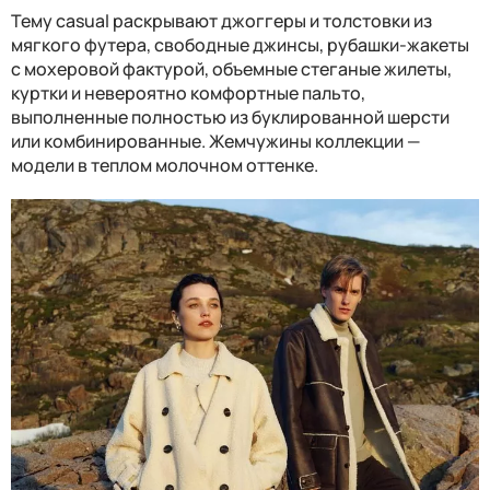
Тему casual раскрывают джоггеры и толстовки из
мягкого футера, свободные джинсы, рубашки-жакеты
с мохеровой фактурой, объемные стеганые жилеты,
куртки и невероятно комфортные пальто,
выполненные полностью из буклированной шерсти
или комбинированные. Жемчужины коллекции —
модели в теплом молочном оттенке.