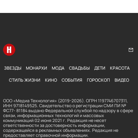
Перейти на главную
Нап
ЗВЕЗДЫ
МОНАРХИ
МОДА
СВАДЬБЫ
ДЕТИ
КРАСОТА
СТИЛЬ ЖИЗНИ
КИНО
СОБЫТИЯ
ГОРОСКОП
ВИДЕО
ООО «Медиа Технология» (2019-2026). ОГРН 1197746707311,
ИНН 9718149525. Свидетельство о регистрации СМИ ПИ №
ФС77- 81184 выдано Федеральной службой по надзору в сфере
связи, информационных технологий и массовых
коммуникаций 02 июня 2021 г. Редакция не несет
ответственности за достоверность информации,
содержащейся в рекламных объявлениях. Редакция не
предоставляет справочной информации.