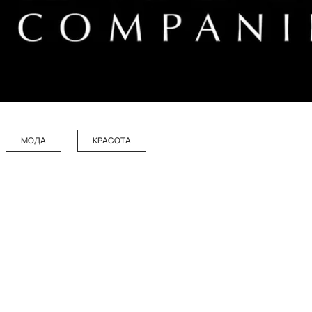
МОДА
КРАСОТА