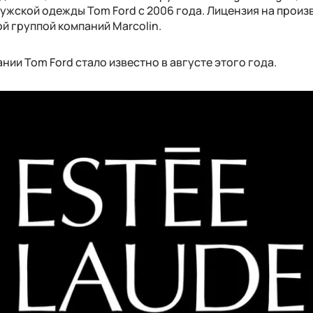
ужской одежды Tom Ford с 2006 года. Лицензия на произ
ой группой компаний Marcolin.
ии Tom Ford стало известно в августе этого года.