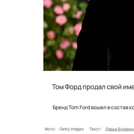
Том Форд продал свой име
Бренд Tom Ford вошел в состав к
Фото:
Getty Images
Текст:
Дарья Бухарин