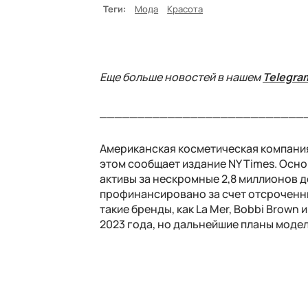
Теги:
Мода
Красота
Еще больше новостей в нашем
Telegra
___________________________
Американская косметическая компания
этом сообщает издание NY Times. Осно
активы за нескромные 2,8 миллионов до
профинансировано за счет отсроченны
такие бренды, как La Mer, Bobbi Brown
2023 года, но дальнейшие планы моде