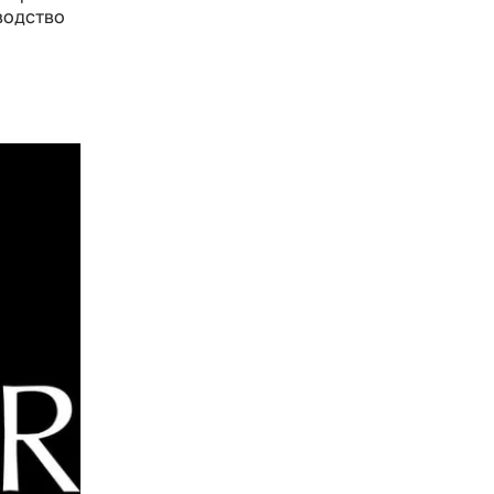
водство