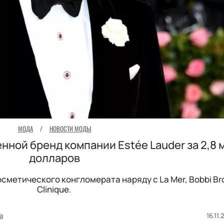
МОДА
/
НОВОСТИ МОДЫ
нной бренд компании Estée Lauder за 2,8 
долларов
осметического конгломерата наряду с La Mer, Bobbi Br
Clinique.
а
16.11.