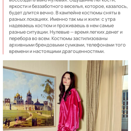
яркости и беззаботного веселья, которое, казалось,
будет длится вечно. В кампейне костюмы сняты в
разных локациях. Именно так мы и жили: с утра
надеваешь костюм и проживаешь в нем самые
разные ситуации. Нулевые — время легких денег и
перебора во всем. Костюмы застилизованы
архивными брендовыми сумками, телефонами того
времени и настоящими драгоценностями.