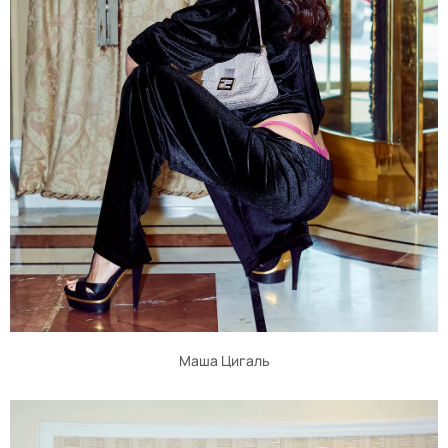
Маша Цигаль