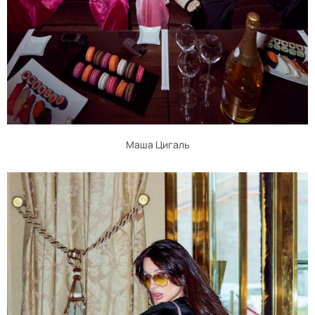
Маша Цигаль