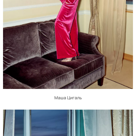
Маша Цигаль