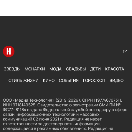
Перейти на главную
Нап
ЗВЕЗДЫ
МОНАРХИ
МОДА
СВАДЬБЫ
ДЕТИ
КРАСОТА
СТИЛЬ ЖИЗНИ
КИНО
СОБЫТИЯ
ГОРОСКОП
ВИДЕО
ООО «Медиа Технология» (2019-2026). ОГРН 1197746707311,
ИНН 9718149525. Свидетельство о регистрации СМИ ПИ №
ФС77- 81184 выдано Федеральной службой по надзору в сфере
связи, информационных технологий и массовых
коммуникаций 02 июня 2021 г. Редакция не несет
ответственности за достоверность информации,
содержащейся в рекламных объявлениях. Редакция не