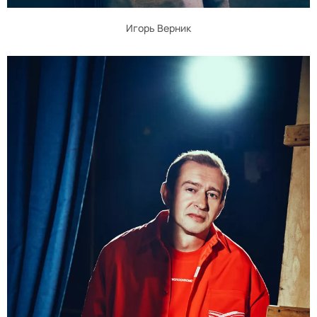
Игорь Верник