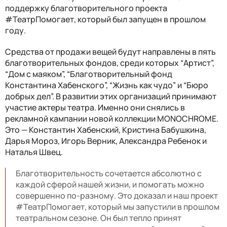
поддержку благотворительного проекта
#ТеатрПомогает, который был запущен в прошлом
году.
Средства от продажи вещей будут направлены в пять
благотворительных фондов, среди которых “Артист”,
“Дом с маяком”, “Благотворительный фонд
Константина Хабенского”, “Жизнь как чудо” и “Бюро
добрых дел”. В развитии этих организаций принимают
участие актеры театра. Именно они снялись в
рекламной кампании новой коллекции MONOCHROME.
Это — Константин Хабенский, Кристина Бабушкина,
Дарья Мороз, Игорь Верник, Александра Ребенок и
Наталья Швец.
Благотворительность сочетается абсолютно с
каждой сферой нашей жизни, и помогать можно
совершенно по-разному. Это доказал и наш проект
#ТеатрПомогает, который мы запустили в прошлом
театральном сезоне. Он был тепло принят