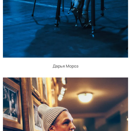
Дарья Мороз