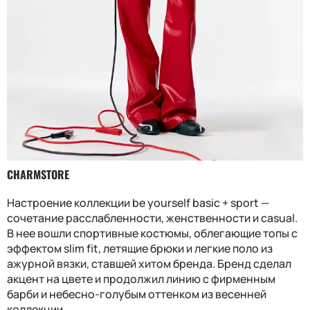
CHARMSTORE
Настроение коллекции be yourself basic + sport —
сочетание расслабленности, женственности и casual.
В нее вошли спортивные костюмы, облегающие топы с
эффектом slim fit, летящие брюки и легкие поло из
ажурной вязки, ставшей хитом бренда. Бренд сделал
акцент на цвете и продолжил линию с фирменным
барби и небесно-голубым оттенком из весенней
коллекции.