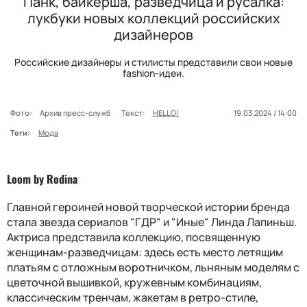
Панк, байкерша, разведчица и русалка:
лукбуки новых коллекций российских
дизайнеров
Российские дизайнеры и стилисты представили свои новые
fashion-идеи.
Фото:
Архив пресс-служб
Текст:
HELLO!
19.03.2024 / 14:00
Теги:
Мода
Loom by Rodina
Главной героиней новой творческой истории бренда
стала звезда сериалов "ГДР" и "Иные" Линда Лапиньш.
Актриса представила коллекцию, посвященную
женщинам-разведчицам: здесь есть место летящим
платьям с отложным воротничком, льняным моделям с
цветочной вышивкой, кружевным комбинациям,
классическим тренчам, жакетам в ретро-стиле,