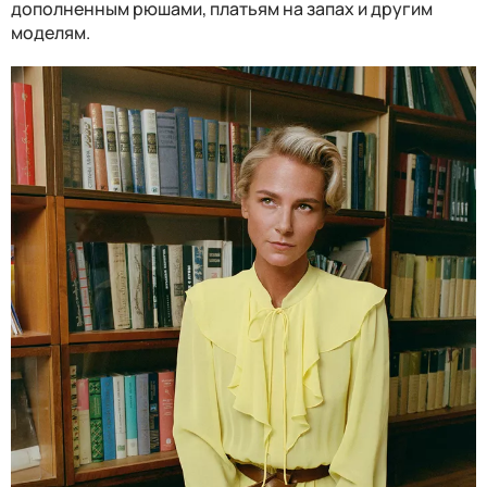
дополненным рюшами, платьям на запах и другим
моделям.