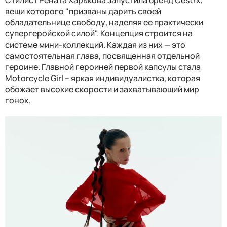
вещи которого "призваны дарить своей
обладательнице свободу, наделяя ее практически
супергеройской силой". Концепция строится на
системе мини-коллекций. Каждая из них — это
самостоятельная глава, посвященная отдельной
героине. Главной героиней первой капсулы стала
Motorcycle Girl – яркая индивидуалистка, которая
обожает высокие скорости и захватывающий мир
гонок.