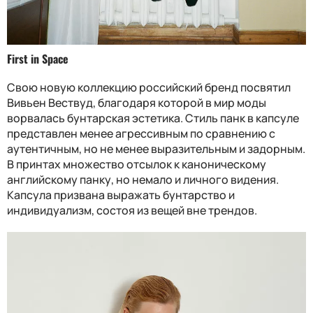
First in Space
Свою новую коллекцию российский бренд посвятил
Вивьен Вествуд, благодаря которой в мир моды
ворвалась бунтарская эстетика. Стиль панк в капсуле
представлен менее агрессивным по сравнению с
аутентичным, но не менее выразительным и задорным.
В принтах множество отсылок к каноническому
английскому панку, но немало и личного видения.
Капсула призвана выражать бунтарство и
индивидуализм, состоя из вещей вне трендов.