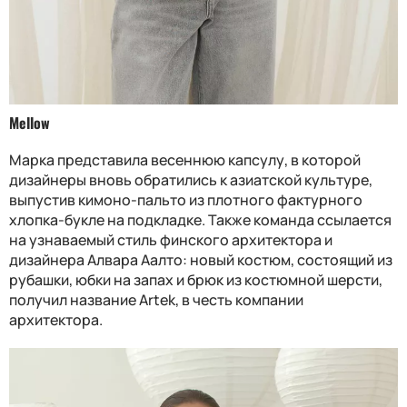
Mellow
Марка представила весеннюю капсулу, в которой
дизайнеры вновь обратились к азиатской культуре,
выпустив кимоно-пальто из плотного фактурного
хлопка-букле на подкладке. Также команда ссылается
на узнаваемый стиль финского архитектора и
дизайнера Алвара Аалто: новый костюм, состоящий из
рубашки, юбки на запах и брюк из костюмной шерсти,
получил название Artek, в честь компании
архитектора.