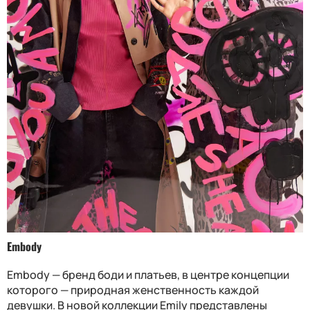
Embody
Embody — бренд боди и платьев, в центре концепции
которого — природная женственность каждой
девушки. В новой коллекции Emily представлены