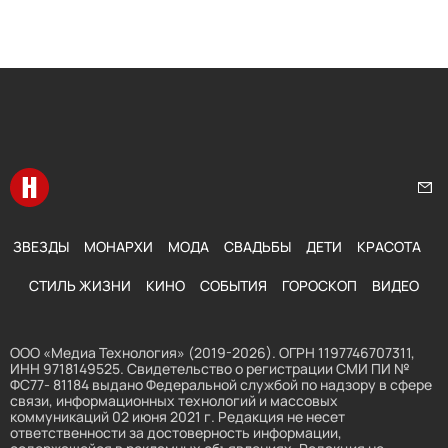
Перейти на главную
Нап
ЗВЕЗДЫ
МОНАРХИ
МОДА
СВАДЬБЫ
ДЕТИ
КРАСОТА
СТИЛЬ ЖИЗНИ
КИНО
СОБЫТИЯ
ГОРОСКОП
ВИДЕО
ООО «Медиа Технология» (2019-2026). ОГРН 1197746707311,
ИНН 9718149525. Свидетельство о регистрации СМИ ПИ №
ФС77- 81184 выдано Федеральной службой по надзору в сфере
связи, информационных технологий и массовых
коммуникаций 02 июня 2021 г. Редакция не несет
ответственности за достоверность информации,