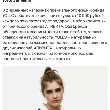
В фирменных магазинах премиального фэшн-бренда
YOLLO действует акция: при покупке от 10 000 рублей
каждого покупателя ждет подарок — набор косметики
от греческого бренда АПИВИТА. Оба бренда
объединены желанием нести тепло и заботу, а также
ставкой на натуральность: YOLLO — натуральных
материалов для джемперов, кардиганов, лонгсливов и
других изделий, АПИВИТА — натуральных
ингредиентов, включая маточное молочко, мед,
прополис, растительные экстракты.