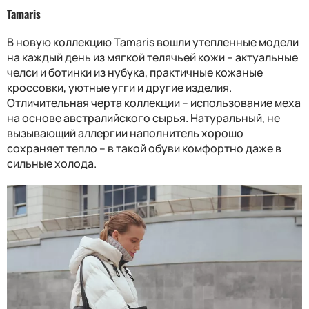
Tamaris
В новую коллекцию Tamaris вошли утепленные модели
на каждый день из мягкой телячьей кожи – актуальные
челси и ботинки из нубука, практичные кожаные
кроссовки, уютные угги и другие изделия.
Отличительная черта коллекции – использование меха
на основе австралийского сырья. Натуральный, не
вызывающий аллергии наполнитель хорошо
сохраняет тепло – в такой обуви комфортно даже в
сильные холода.