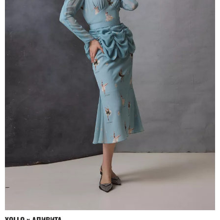
YOLLO x АПИВИТА