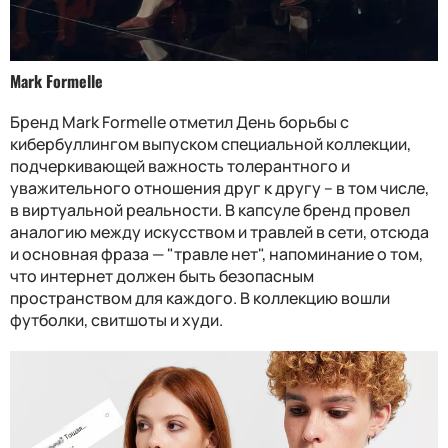
Mark Formelle
Бренд Mark Formelle отметил День борьбы с
кибербуллингом выпуском специальной коллекции,
подчеркивающей важность толерантного и
уважительного отношения друг к другу – в том числе,
в виртуальной реальности. В капсуле бренд провел
аналогию между искусством и травлей в сети, отсюда
и основная фраза — "травле нет", напоминание о том,
что интернет должен быть безопасным
пространством для каждого. В коллекцию вошли
футболки, свитшоты и худи.