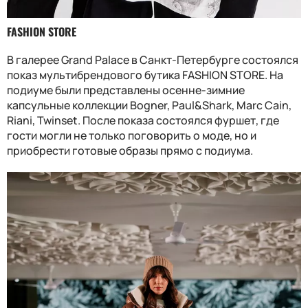
FASHION STORE
В галерее Grand Palace в Санкт-Петербурге состоялся
показ мультибрендового бутика FASHION STORE. На
подиуме были представлены осенне-зимние
капсульные коллекции Bogner, Paul&Shark, Marc Cain,
Riani, Twinset. После показа состоялся фуршет, где
гости могли не только поговорить о моде, но и
приобрести готовые образы прямо с подиума.