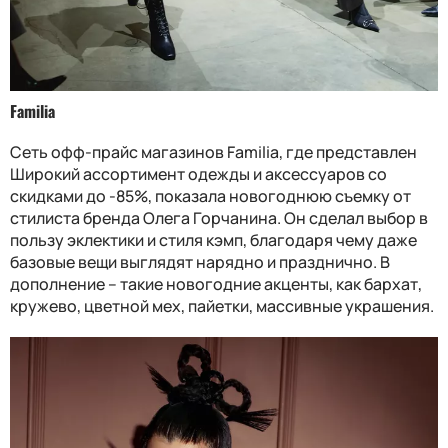
Familia
Сеть офф-прайс магазинов Familia, где представлен
Широкий ассортимент одежды и аксессуаров со
скидками до -85%, показала новогоднюю съемку от
стилиста бренда Олега Горчанина. Он сделал выбор в
пользу эклектики и стиля кэмп, благодаря чему даже
базовые вещи выглядят нарядно и празднично. В
дополнение – такие новогодние акценты, как бархат,
кружево, цветной мех, пайетки, массивные украшения.