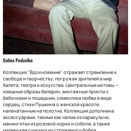
Galina Podzolko
Коллекция "Вдохновение" отражает стремление к
свободе и творчеству, погружая зрителей в мир
балета, театра и искусства. Центральные мотивы —
изящные образы балерин, винтажные принты с
бабочками и лошадьми, символика любви в виде
сердец, стихи Пушкина о женской красоте,
напечатанные на полотне. Коллекция дополнена
аксессуарами, такими как чалма из каракульчи,
менингитки из розовой норки и соболя, а также
маленькая сумочка из стриженого бобра.