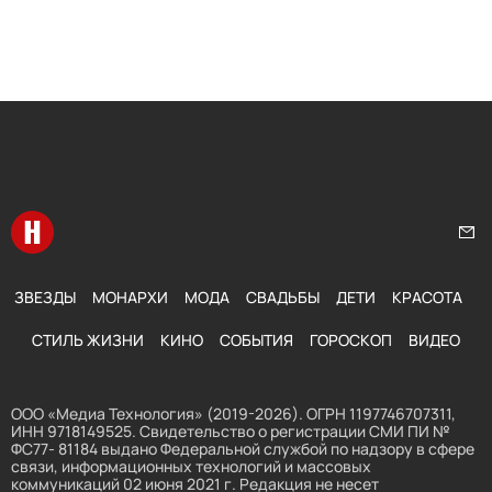
Перейти на главную
Нап
ЗВЕЗДЫ
МОНАРХИ
МОДА
СВАДЬБЫ
ДЕТИ
КРАСОТА
СТИЛЬ ЖИЗНИ
КИНО
СОБЫТИЯ
ГОРОСКОП
ВИДЕО
ООО «Медиа Технология» (2019-2026). ОГРН 1197746707311,
ИНН 9718149525. Свидетельство о регистрации СМИ ПИ №
ФС77- 81184 выдано Федеральной службой по надзору в сфере
связи, информационных технологий и массовых
коммуникаций 02 июня 2021 г. Редакция не несет