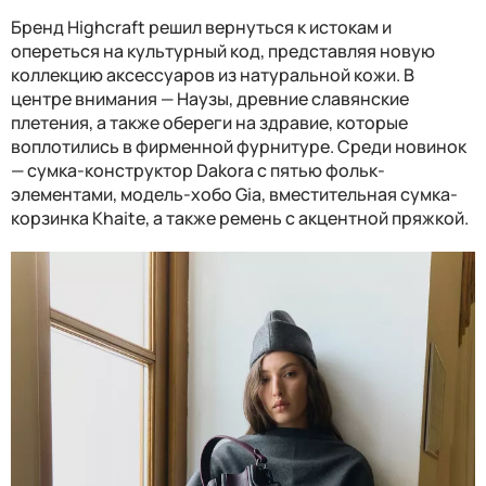
Бренд Highcraft решил вернуться к истокам и
опереться на культурный код, представляя новую
коллекцию аксессуаров из натуральной кожи. В
центре внимания — Наузы, древние славянские
плетения, а также обереги на здравие, которые
воплотились в фирменной фурнитуре. Среди новинок
— сумка-конструктор Dakora c пятью фольк-
элементами, модель-хобо Gia, вместительная сумка-
корзинка Khaite, а также ремень с акцентной пряжкой.