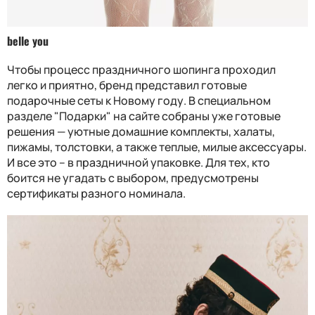
belle you
Чтобы процесс праздничного шопинга проходил
легко и приятно, бренд представил готовые
подарочные сеты к Новому году. В специальном
разделе "Подарки" на сайте собраны уже готовые
решения — уютные домашние комплекты, халаты,
пижамы, толстовки, а также теплые, милые аксессуары.
И все это – в праздничной упаковке. Для тех, кто
боится не угадать с выбором, предусмотрены
сертификаты разного номинала.