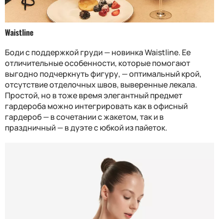
Waistline
Боди с поддержкой груди — новинка Waistline. Ее
отличительные особенности, которые помогают
выгодно подчеркнуть фигуру, — оптимальный крой,
отсутствие отделочных швов, выверенные лекала.
Простой, но в тоже время элегантный предмет
гардероба можно интегрировать как в офисный
гардероб — в сочетании с жакетом, так и в
праздничный — в дуэте с юбкой из пайеток.