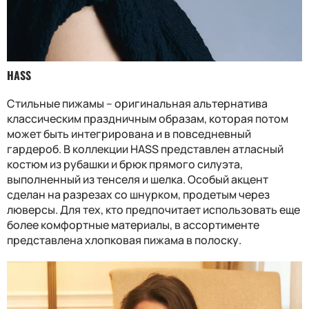
HASS
Стильные пижамы – оригинальная альтернатива
классическим праздничным образам, которая потом
может быть интегрирована и в повседневный
гардероб. В коллекции HASS представлен атласный
костюм из рубашки и брюк прямого силуэта,
выполненный из тенселя и шелка. Особый акцент
сделан на разрезах со шнурком, продетым через
люверсы. Для тех, кто предпочитает использовать еще
более комфортные материалы, в ассортименте
представлена хлопковая пижама в полоску.