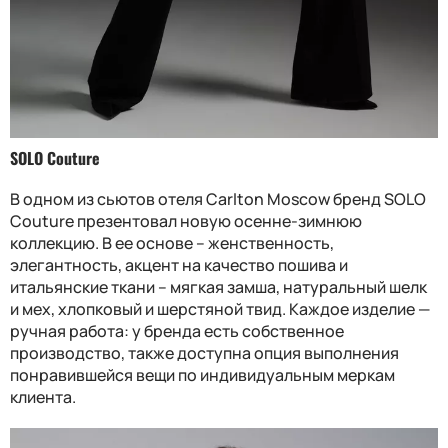
SOLO Couture
В одном из сьютов отеля Carlton Moscow бренд SOLO
Couture презентовал новую осенне-зимнюю
коллекцию. В ее основе – женственность,
элегантность, акцент на качество пошива и
итальянские ткани – мягкая замша, натуральный шелк
и мех, хлопковый и шерстяной твид. Каждое изделие —
ручная работа: у бренда есть собственное
производство, также доступна опция выполнения
понравившейся вещи по индивидуальным меркам
клиента.