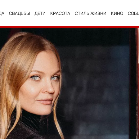
ДА
СВАДЬБЫ
ДЕТИ
КРАСОТА
СТИЛЬ ЖИЗНИ
КИНО
СОБ