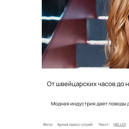
От швейцарских часов до н
Модная индустрия дает поводы 
Фото:
Архив пресс-служб
Текст:
HELLO!