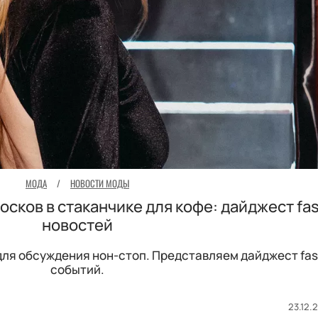
МОДА
/
НОВОСТИ МОДЫ
осков в стаканчике для кофе: дайджест fas
новостей
для обсуждения нон-стоп. Представляем дайджест fas
событий.
23.12.