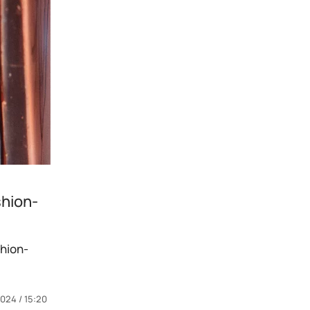
hion-
hion-
2024 / 15:20