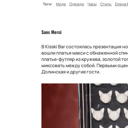
Теги:
Мода
Одежда
Часы
Стиль
Елена 
Sans Merci
В Kisski Bar состоялась презентация н
вошли платья макси с обнаженной спин
платье-футляр из кружева, золотой то
миксовать между собой. Первыми оцен
Долинская и другие гости.