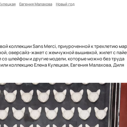
Кулецкая
Евгения Малахова
Новый год
овой коллекции Sans Merci, приуроченной к трехлетию мар
ой, оверсайз-жакет с жемчужной вышивкой, жилет с пайе
п со шлейфом и другие модели, которые можно без труда
или коллекцию Елена Кулецкая, Евгения Малахова, Диля