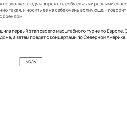
я позволяет людям выражать себя самыми разными спос
нно такая, и носить ее на себе очень волнующе, - говорит
с брендом.
шила первый этап своего масштабного турне по Европе. 
ндоне, а затем поедет с концертами по Северной Америке.
МОДА