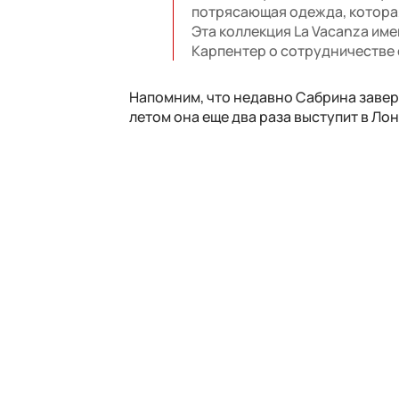
потрясающая одежда, котора
Эта коллекция La Vacanza име
Карпентер о сотрудничестве 
Напомним, что недавно Сабрина завер
летом она еще два раза выступит в Ло