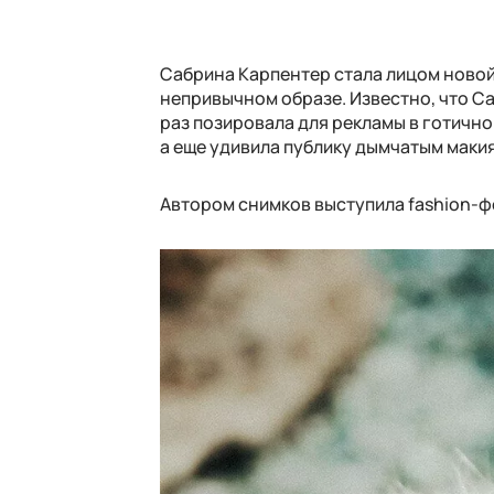
Сабрина Карпентер стала лицом новой 
непривычном образе. Известно, что Са
раз позировала для рекламы в готично
а еще удивила публику дымчатым маки
Автором снимков выступила fashion-