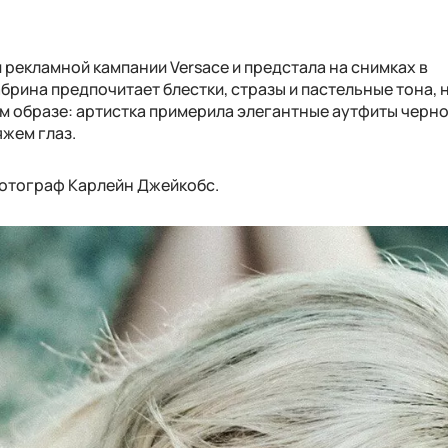
рекламной кампании Versace и предстала на снимках в
брина предпочитает блестки, стразы и пастельные тона, н
м образе: артистка примерила элегантные аутфиты черно
яжем глаз.
фотограф Карлейн Джейкобс.