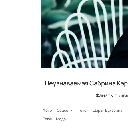
Неузнаваемая Сабрина Кар
Фанаты привы
Фото:
Соцсети
Текст:
Дарья Бухарина
Теги:
Мода