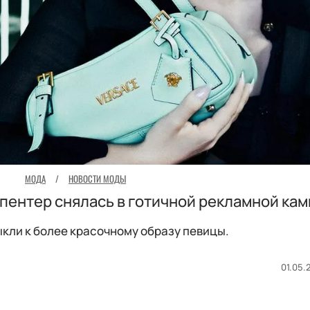
МОДА
/
НОВОСТИ МОДЫ
пентер снялась в готичной рекламной ка
кли к более красочному образу певицы.
01.05.