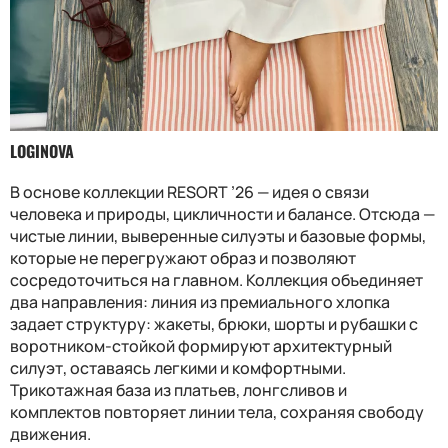
LOGINOVA
В основе коллекции RESORT ’26 — идея о связи
человека и природы, цикличности и балансе. Отсюда —
чистые линии, выверенные силуэты и базовые формы,
которые не перегружают образ и позволяют
сосредоточиться на главном. Коллекция объединяет
два направления: линия из премиального хлопка
задает структуру: жакеты, брюки, шорты и рубашки с
воротником-стойкой формируют архитектурный
силуэт, оставаясь легкими и комфортными.
Трикотажная база из платьев, лонгсливов и
комплектов повторяет линии тела, сохраняя свободу
движения.