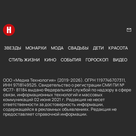
Перейти на главную
Нап
ЗВЕЗДЫ
МОНАРХИ
МОДА
СВАДЬБЫ
ДЕТИ
КРАСОТА
СТИЛЬ ЖИЗНИ
КИНО
СОБЫТИЯ
ГОРОСКОП
ВИДЕО
ООО «Медиа Технология» (2019-2026). ОГРН 1197746707311,
ИНН 9718149525. Свидетельство о регистрации СМИ ПИ №
ФС77- 81184 выдано Федеральной службой по надзору в сфере
связи, информационных технологий и массовых
коммуникаций 02 июня 2021 г. Редакция не несет
ответственности за достоверность информации,
содержащейся в рекламных объявлениях. Редакция не
предоставляет справочной информации.