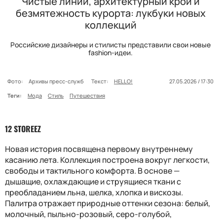
Чистые линии, архитектурный крой и
безмятежность курорта: лукбуки новых
коллекций
Российские дизайнеры и стилисты представили свои новые
fashion-идеи.
Фото:
Архивы пресс-служб
Текст:
HELLO!
27.05.2026 / 17:30
Теги:
Мода
Стиль
Путешествия
12 STOREEZ
Новая история посвящена первому внутреннему
касанию лета. Коллекция построена вокруг легкости,
свободы и тактильного комфорта. В основе —
дышащие, охлаждающие и струящиеся ткани с
преобладанием льна, шелка, хлопка и вискозы.
Палитра отражает природные оттенки сезона: белый,
молочный, пыльно-розовый, серо-голубой,