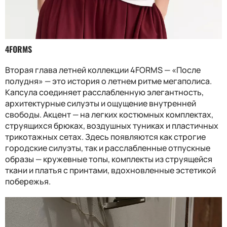
4FORMS
Вторая глава летней коллекции 4FORMS — «После
полудня» — это история о летнем ритме мегаполиса.
Капсула соединяет расслабленную элегантность,
архитектурные силуэты и ощущение внутренней
свободы. Акцент — на легких костюмных комплектах,
струящихся брюках, воздушных туниках и пластичных
трикотажных сетах. Здесь появляются как строгие
городские силуэты, так и расслабленные отпускные
образы — кружевные топы, комплекты из струящейся
ткани и платья с принтами, вдохновленные эстетикой
побережья.