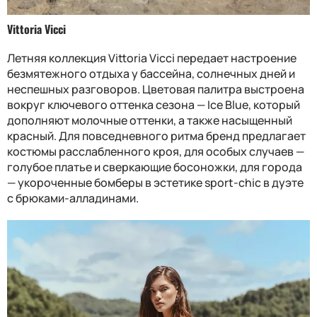
Vittoria Vicci
Летняя коллекция Vittoria Vicci передает настроение
безмятежного отдыха у бассейна, солнечных дней и
неспешных разговоров. Цветовая палитра выстроена
вокруг ключевого оттенка сезона — Ice Blue, который
дополняют молочные оттенки, а также насыщенный
красный. Для повседневного ритма бренд предлагает
костюмы расслабленного кроя, для особых случаев —
голубое платье и сверкающие босоножки, для города
— укороченные бомберы в эстетике sport-chic в дуэте
с брюками-алладинами.