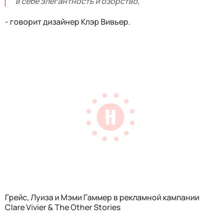
в себе элегантность и озорство,
- говорит дизайнер Клэр Вивьер.
Грейс, Луиза и Мэми Гаммер в рекламной кампании
Clare Vivier & The Other Stories