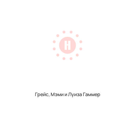
Грейс, Мэми и Луиза Гаммер