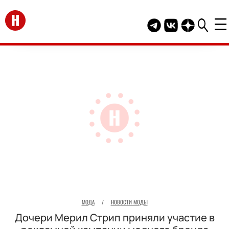
Перейти на главную
Telegram канал HEL
Группа HELLO В
Канал HELLO
МОДА
/
НОВОСТИ МОДЫ
Дочери Мерил Стрип приняли участие в