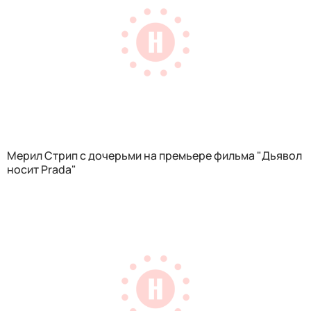
Мерил Стрип с дочерьми на премьере фильма "Дьявол
носит Prada"