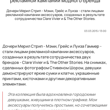
рекламной кампании модного бренда
Дочери Мерил Стрип - Мэми, Грейс и Луиза - стали лицами
рекламной кампании аксессуаров, созданных в результате
сотрудничества Clare Vivier и & The Other Stories.
03.03.2015 / 13:00
Дочери Мерил Стрип - Мэми, Грейс и Луиза Гаммер -
стали лицами рекламной кампании аксессуаров,
созданных в результате сотрудничества двух
брендов - Clare Vivier и & The Other Stories. На снимках,
сделанных фотографом Стивеном Шором, девушки
демонстрируют яркие сумки и клатчи, украшенные
принтами, кисточками и другими декоративными
элементами.
Эта коллекция была вдохновлена городскими
девушками, живущими в плотном графике. Мои
аксессуары получились простыми, но сочетающими