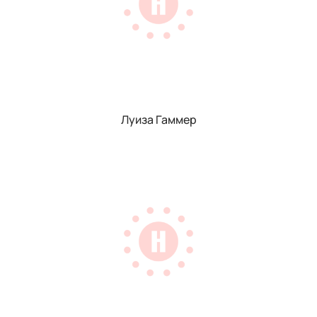
Луиза Гаммер