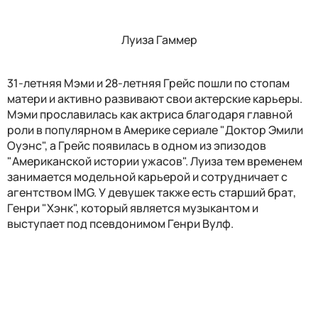
Луиза Гаммер
31-летняя Мэми и 28-летняя Грейс пошли по стопам
матери и активно развивают свои актерские карьеры.
Мэми прославилась как актриса благодаря главной
роли в популярном в Америке сериале "Доктор Эмили
Оуэнс", а Грейс появилась в одном из эпизодов
"Американской истории ужасов". Луиза тем временем
занимается модельной карьерой и сотрудничает с
агентством IMG. У девушек также есть старший брат,
Генри "Хэнк", который является музыкантом и
выступает под псевдонимом Генри Вулф.