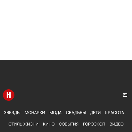
Перейти на главную
Нап
ЗВЕЗДЫ
МОНАРХИ
МОДА
СВАДЬБЫ
ДЕТИ
КРАСОТА
СТИЛЬ ЖИЗНИ
КИНО
СОБЫТИЯ
ГОРОСКОП
ВИДЕО