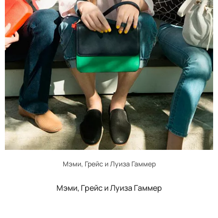
Мэми, Грейс и Луиза Гаммер
Мэми, Грейс и Луиза Гаммер