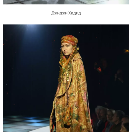
Джиджи Хадид