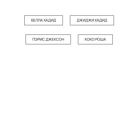
БЕЛЛА ХАДИД
ДЖИДЖИ ХАДИД
ПЭРИС ДЖЕКСОН
КОКО РОША