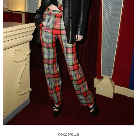
Коко Роша