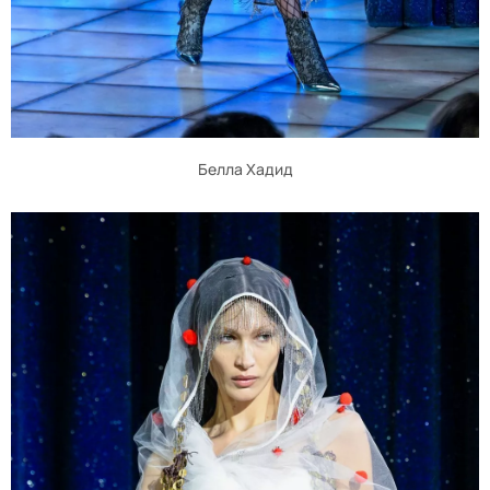
Белла Хадид