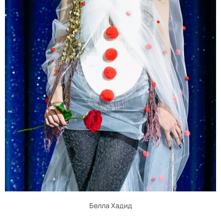
Белла Хадид