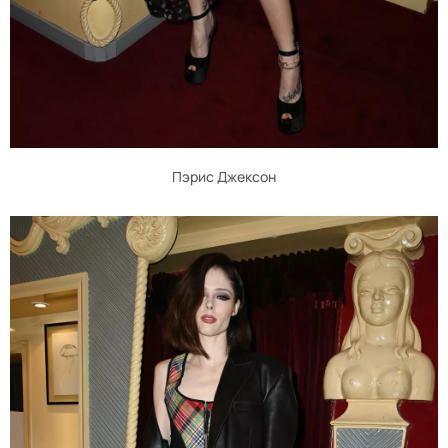
Пэрис Джексон