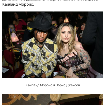
Кайланд Моррис.
Кайланд Моррис и Пэрис Джексон