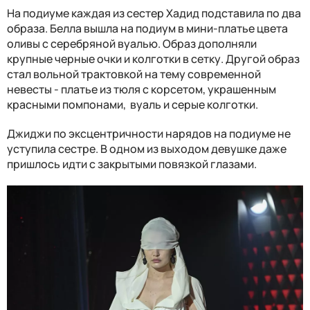
На подиуме каждая из сестер Хадид подставила по два
образа. Белла вышла на подиум в мини-платье цвета
оливы с серебряной вуалью. Образ дополняли
крупные черные очки и колготки в сетку. Другой образ
стал вольной трактовкой на тему современной
невесты - платье из тюля с корсетом, украшенным
красными помпонами, вуаль и серые колготки.
Джиджи по эксцентричности нарядов на подиуме не
уступила сестре. В одном из выходом девушке даже
пришлось идти с закрытыми повязкой глазами.