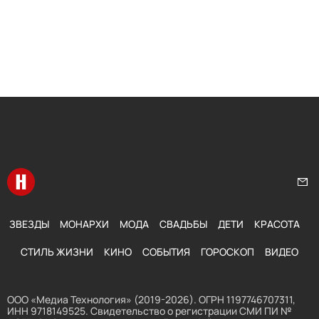
Перейти на главную
Нап
ЗВЕЗДЫ
МОНАРХИ
МОДА
СВАДЬБЫ
ДЕТИ
КРАСОТА
СТИЛЬ ЖИЗНИ
КИНО
СОБЫТИЯ
ГОРОСКОП
ВИДЕО
ООО «Медиа Технология» (2019-2026). ОГРН 1197746707311,
ИНН 9718149525. Свидетельство о регистрации СМИ ПИ №