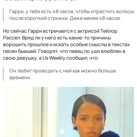
Гарри, у тебя есть 48 часов, чтобы отрастить волосы
после короткой стрижки. Даже менее 48 часов.
Но сейчас Гарри встречается с актрисой Тейлор
Рассел. Вряд ли у него есть какие-то причины
ворошить прошлое и искать особые смыслы в текстах
песен бывшей. Говорят, что певец по уши влюблен в
свою девушку, а Us Weekly сообщил, что:
Он любит проводить с ней как можно больше
времени.