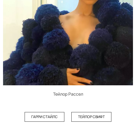
Тейлор Рассел
ГАРРИ СТАЙЛС
ТЕЙЛОР СВИФТ