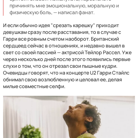
причинять мне эмоциональную, моральную и
физическую боль, — написал фанат.
И если обычно идея "срезать карешку" приходит
девушкам сразу после расставания, то в случае с
Гарри все ровным счетом наоборот. Британский
сердцеед сейчас в отношениях, и недавно вышел в
свет со своей пассией — актрисой Тейлор Рассел. Уже
через несколько дней после этого появились первые
слухи о том, что он отрезал свои пышные кудри.
Очевидцы говорят, что на концерте U2 Гарри Стайлс
обнимал свою возлюбленную и целовал ее, делая
милые совместные селфи.