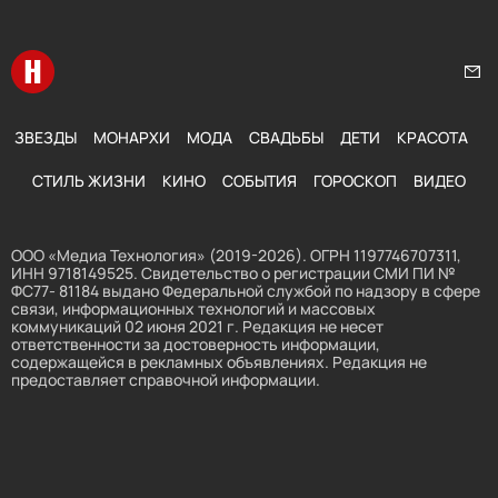
Перейти на главную
Нап
ЗВЕЗДЫ
МОНАРХИ
МОДА
СВАДЬБЫ
ДЕТИ
КРАСОТА
СТИЛЬ ЖИЗНИ
КИНО
СОБЫТИЯ
ГОРОСКОП
ВИДЕО
ООО «Медиа Технология» (2019-2026). ОГРН 1197746707311,
ИНН 9718149525. Свидетельство о регистрации СМИ ПИ №
ФС77- 81184 выдано Федеральной службой по надзору в сфере
связи, информационных технологий и массовых
коммуникаций 02 июня 2021 г. Редакция не несет
ответственности за достоверность информации,
содержащейся в рекламных объявлениях. Редакция не
предоставляет справочной информации.