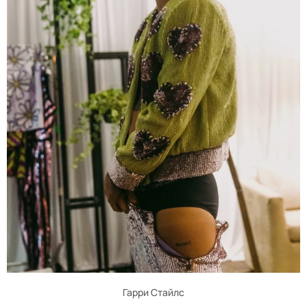
Гарри Стайлс