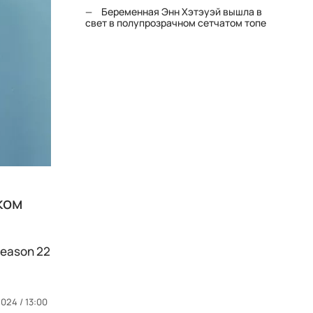
Беременная Энн Хэтэуэй вышла в
свет в полупрозрачном сетчатом топе
ком
eason 22
024 / 13:00