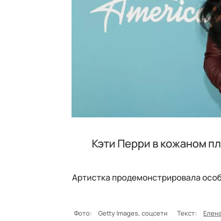
Кэти Перри в кожаном п
Артистка продемонстрировала особе
Фото:
Getty Images, соцсети
Текст:
Елен