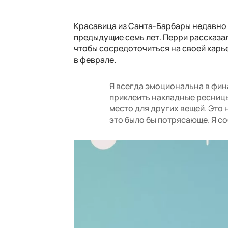
Красавица из Санта-Барбары недавно о
предыдущие семь лет. Перри рассказал
чтобы сосредоточиться на своей карье
в феврале.
Я всегда эмоциональна в фина
приклеить накладные ресницы
место для других вещей. Это н
это было бы потрясающе. Я со