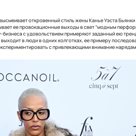
высмеивает откровенный стиль жены Канье Уэста Бьянки
зывает ее провокационные выходы в свет “модным перфор
у-бизнеса с удовольствием примеряют заданный ею трен
 выходит в люди в одних колготках, ее примеру последов
 экспериментировать с привлекающими внимание нарядам