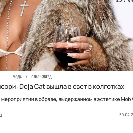
МОДА
/
СТИЛЬ ЗВЕЗД
сори: Doja Cat вышла в свет в колготках
 мероприятии в образе, выдержанном в эстетике Mob 
а
30.04.2