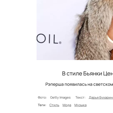
В стиле Бьянки Цен
Рэперша появилась на светском
Фото:
Getty Images
Текст:
Дарья Бухарин
Теги:
Стиль
Мода
Музыка