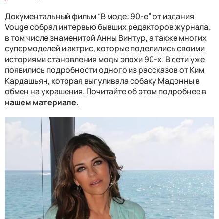
Документальный фильм “В моде: 90-е” от издания
Vouge собрал интервью бывших редакторов журнала,
в том числе знаменитой Анны Винтур, а также многих
супермоделей и актрис, которые поделились своими
историями становления моды эпохи 90-х. В сети уже
появились подробности одного из рассказов от Ким
Кардашьян, которая выгуливала собаку Мадонны в
обмен на украшения. Почитайте об этом подробнее в
нашем материале.