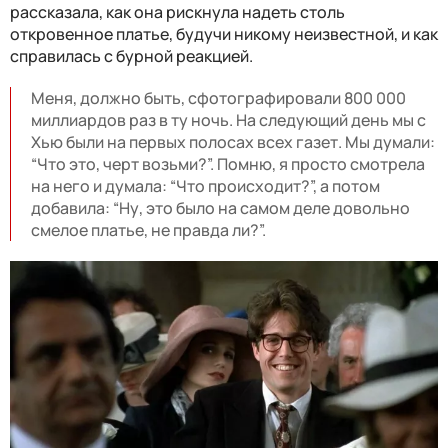
рассказала, как она рискнула надеть столь
откровенное платье, будучи никому неизвестной, и как
справилась с бурной реакцией.
Меня, должно быть, сфотографировали 800 000
миллиардов раз в ту ночь. На следующий день мы с
Хью были на первых полосах всех газет. Мы думали:
“Что это, черт возьми?”. Помню, я просто смотрела
на него и думала: “Что происходит?”, а потом
добавила: “Ну, это было на самом деле довольно
смелое платье, не правда ли?”.