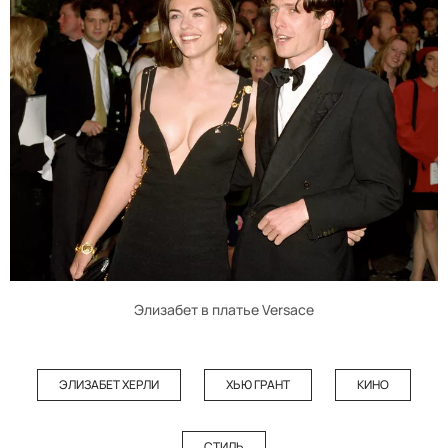
Элизабет в платье Versace
ЭЛИЗАБЕТ ХЕРЛИ
ХЬЮ ГРАНТ
КИНО
СТИЛЬ