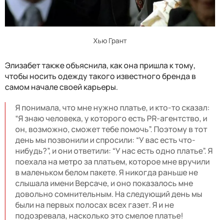
Хью Грант
Элизабет также объяснила, как она пришла к тому,
чтобы носить одежду такого известного бренда в
самом начале своей карьеры.
Я понимала, что мне нужно платье, и кто-то сказал:
“Я знаю человека, у которого есть PR-агентство, и
он, возможно, сможет тебе помочь”. Поэтому в тот
день мы позвонили и спросили: “У вас есть что-
нибудь?”, и они ответили: “У нас есть одно платье”. Я
поехала на метро за платьем, которое мне вручили
в маленьком белом пакете. Я никогда раньше не
слышала имени Версаче, и оно показалось мне
довольно сомнительным. На следующий день мы
были на первых полосах всех газет. Я и не
подозревала, насколько это смелое платье!