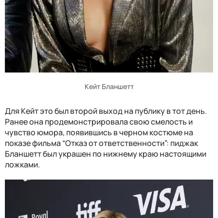
Кейт Бланшетт
Для Кейт это был второй выход на публику в тот день.
Ранее она продемонстрировала свою смелость и
чувство юмора, появившись в черном костюме на
показе фильма “Отказ от ответственности”: пиджак
Бланшетт был украшен по нижнему краю настоящими
ложками.