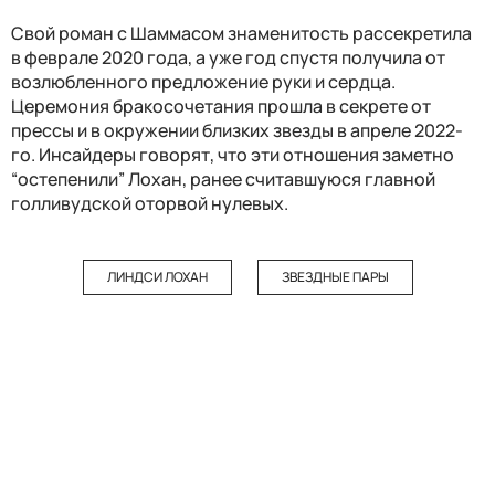
Свой роман с Шаммасом знаменитость рассекретила
в феврале 2020 года, а уже год спустя получила от
возлюбленного предложение руки и сердца.
Церемония бракосочетания прошла в секрете от
прессы и в окружении близких звезды в апреле 2022-
го. Инсайдеры говорят, что эти отношения заметно
“остепенили” Лохан, ранее считавшуюся главной
голливудской оторвой нулевых.
ЛИНДСИ ЛОХАН
ЗВЕЗДНЫЕ ПАРЫ