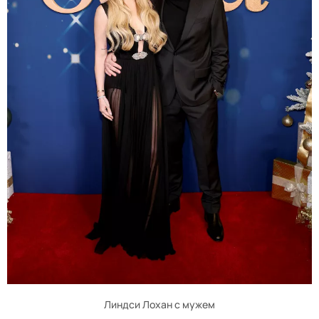
Линдси Лохан с мужем