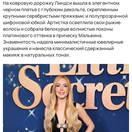
На ковровую дорожку Линдси вышла в элегантном
черном платье с глубоким декольте, скрепленным
крупными серебристыми пряжками, и полупрозрачной
шифоновой юбкой. Артистка осветлила свои рыжие
волосы и собрала белокурые волнистые локоны
платинового оттенка в прическу Мальвина.
Знаменитость надела минималистичные ювелирные
украшения и нанесла классический сдержанный
макияж в натуральных тонах.