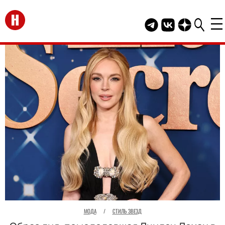
Перейти на главную
Telegram канал HEL
Группа HELLO В
Канал HELLO
МОДА
/
СТИЛЬ ЗВЕЗД