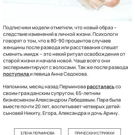
Подписчики модели отметили, что новый образ –
следствие изменений в личной жизни. Психологи
говорят о том, что в 80-90 процентов случаев
женщины после развода или расставания спешат
сменить имидж – это некий ритуал освобождения от
старой жизни и начала новой. Чаще всего они
экспериментируют с волосами. Так же после развода
поступила
и певица Анна Седокова.
Напомним, месяц назад Перминова
рассталась
со
своим гражданским супругом, 65-летним
бизнесменом Александром Лебедевым. Пара была
вместе почти 20 лет, воспитывает четверых детей:
сыновей Никиту, Егора, Александра и дочь Арину.
ЕЛЕНА ПЕРМИНОВА
ПРИЧЕСКИ И СТРИЖКИ