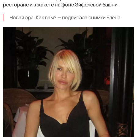
ресторане и в жакете на фоне Эйфелевой башни.
Новая эра. Как вам? — подписала снимки Елена.