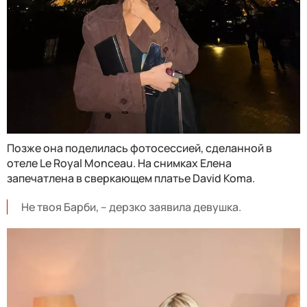
Позже она поделилась фотосессией, сделанной в
отеле Le Royal Monceau. На снимках Елена
запечатлена в сверкающем платье David Koma.
Не твоя Барби, – дерзко заявила девушка.