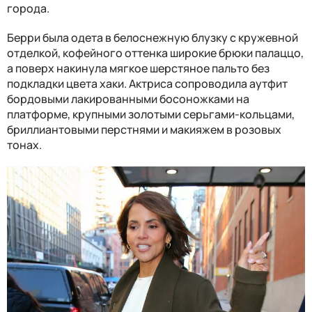
города.
Берри была одета в белоснежную блузку с кружевной
отделкой, кофейного оттенка широкие брюки палаццо,
а поверх накинула мягкое шерстяное пальто без
подкладки цвета хаки. Актриса сопроводила аутфит
бордовыми лакированными босоножками на
платформе, крупными золотыми серьгами-кольцами,
бриллиантовыми перстнями и макияжем в розовых
тонах.