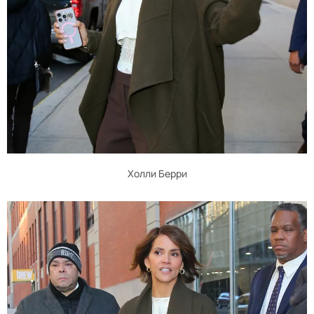
Холли Берри