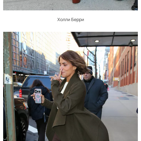
Холли Берри