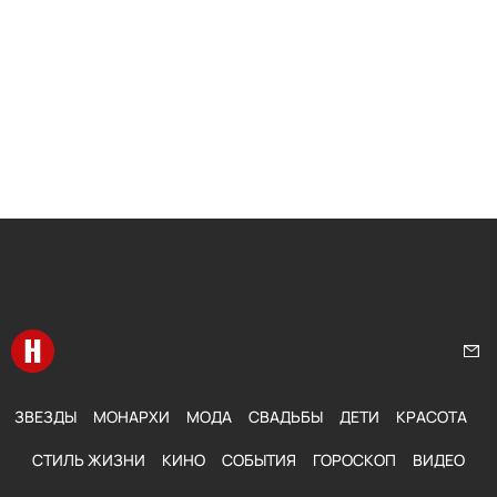
Перейти на главную
Нап
ЗВЕЗДЫ
МОНАРХИ
МОДА
СВАДЬБЫ
ДЕТИ
КРАСОТА
СТИЛЬ ЖИЗНИ
КИНО
СОБЫТИЯ
ГОРОСКОП
ВИДЕО