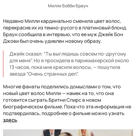
Милли Бобби Браун
Недавно Милли кардинально сменила цвет волос,
перекрасив их из темно-русого в платиновый блонд.
Браун сообщила в интервью, что ее муж Джейк Бон
Джови был очень удивлен новому образу.
Джейк сказал: “Ты выглядишь совсем по-другому
для меня”. Но я просидела в парикмахерской около
13 часов, пока мне красили волосы, — пошутила
звезда “Очень странных дел”.
Многие фанаты поделились домыслами о том, что
новый цвет волос Милли — намек на то, что она
готовится сыграть Бритни Спирс в новом
биографическом фильме. Пока что эта информация не
подтвердилась, подробнее о фильме можно узнать
здесь
.