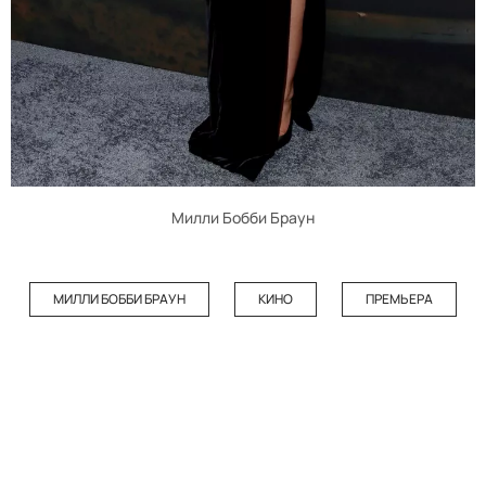
Милли Бобби Браун
МИЛЛИ БОББИ БРАУН
КИНО
ПРЕМЬЕРА