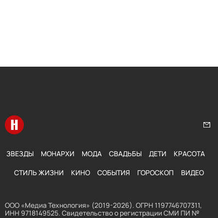
Перейти на главную
Нап
ЗВЕЗДЫ
МОНАРХИ
МОДА
СВАДЬБЫ
ДЕТИ
КРАСОТА
СТИЛЬ ЖИЗНИ
КИНО
СОБЫТИЯ
ГОРОСКОП
ВИДЕО
ООО «Медиа Технология» (2019-2026). ОГРН 1197746707311,
ИНН 9718149525. Свидетельство о регистрации СМИ ПИ №