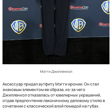
Мэгги Джилленхол
Аксессуар придал аутфиту Мэгги иронии. Он стал
знаковым элементом ее образа, из-за чего
Джилленхол отказалась от ювелирных украшений,
отдав предпочтение лаконичному деловому стилю в
сочетании с классической алой помадой на губах.