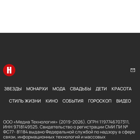
Перейти на главную
Нап
ЗВЕЗДЫ
МОНАРХИ
МОДА
СВАДЬБЫ
ДЕТИ
КРАСОТА
СТИЛЬ ЖИЗНИ
КИНО
СОБЫТИЯ
ГОРОСКОП
ВИДЕО
ООО «Медиа Технология» (2019-2026). ОГРН 1197746707311,
ИНН 9718149525. Свидетельство о регистрации СМИ ПИ №
ФС77- 81184 выдано Федеральной службой по надзору в сфере
связи, информационных технологий и массовых