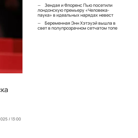
Зендая и Флоренс Пью посетили
лондонскую премьеру «Человека-
паука» в идеальных нарядах невест
Беременная Энн Хэтэуэй вышла в
свет в полупрозрачном сетчатом топе
ска
2025 / 13:00