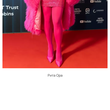
Рита Ора