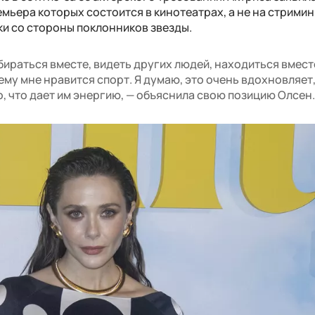
емьера которых состоится в кинотеатрах, а не на стрими
ики со стороны поклонников звезды.
бираться вместе, видеть других людей, находиться вмест
му мне нравится спорт. Я думаю, это очень вдохновляет,
, что дает им энергию, — объяснила свою позицию Олсен