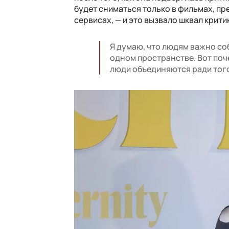
будет сниматься только в фильмах, пр
сервисах, — и это вызвало шквал крит
Я думаю, что людям важно со
одном пространстве. Вот поче
люди объединяются ради того