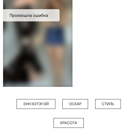
ЭНН ХЭТЭУЭЙ
ОСКАР
СТИЛЬ
КРАСОТА