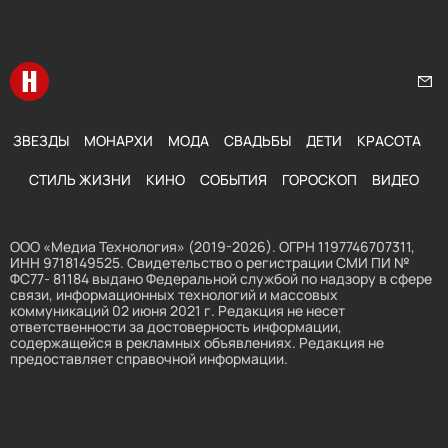
Перейти на главную
Нап
ЗВЕЗДЫ
МОНАРХИ
МОДА
СВАДЬБЫ
ДЕТИ
КРАСОТА
СТИЛЬ ЖИЗНИ
КИНО
СОБЫТИЯ
ГОРОСКОП
ВИДЕО
ООО «Медиа Технология» (2019-2026). ОГРН 1197746707311,
ИНН 9718149525. Свидетельство о регистрации СМИ ПИ №
ФС77- 81184 выдано Федеральной службой по надзору в сфере
связи, информационных технологий и массовых
коммуникаций 02 июня 2021 г. Редакция не несет
ответственности за достоверность информации,
содержащейся в рекламных объявлениях. Редакция не
предоставляет справочной информации.