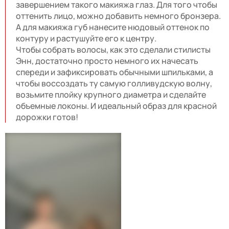
завершением такого макияжа глаз. Для того чтобы
оттенить лицо, можно добавить немного бронзера.
А для макияжа губ нанесите нюдовый оттенок по
контуру и растушуйте его к центру.
Чтобы собрать волосы, как это сделали стилисты
Энн, достаточно просто немного их начесать
спереди и зафиксировать обычными шпильками, а
чтобы воссоздать ту самую голливудскую волну,
возьмите плойку крупного диаметра и сделайте
объемные локоны. И идеальный образ для красной
дорожки готов!