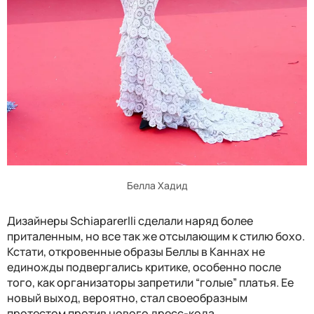
Белла Хадид
Дизайнеры Schiaparerlli сделали наряд более
приталенным, но все так же отсылающим к стилю бохо.
Кстати, откровенные образы Беллы в Каннах не
единожды подвергались критике, особенно после
того, как организаторы запретили “голые” платья. Ее
новый выход, вероятно, стал своеобразным
протестом против нового дресс-кода.