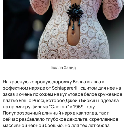
Белла Хадид
На красную ковровую дорожку Белла вышла в
эффектном наряде от Schiaparerlli, сшитом для нее на
заказ и очень похожем на культовое белое кружевное
платье Emilio Pucci, которое Джейн Биркин надевала
на премьеру фильма “Слоган” в 1969 году.
Полупрозрачный длинный наряд как тогда, так и
сейчас разбавляло глубокое декольте, скрепленное
массивной черной брошью, но для тех лет образ