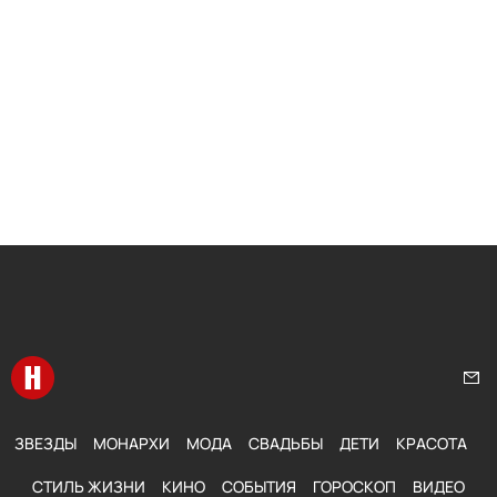
Перейти на главную
Нап
ЗВЕЗДЫ
МОНАРХИ
МОДА
СВАДЬБЫ
ДЕТИ
КРАСОТА
СТИЛЬ ЖИЗНИ
КИНО
СОБЫТИЯ
ГОРОСКОП
ВИДЕО