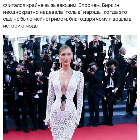
считался крайне вызывающим. Впрочем, Биркин
неоднократно надевала “голые” наряды, когда это
еще не было мейнстримом, благодаря чему и вошла в
историю моды.