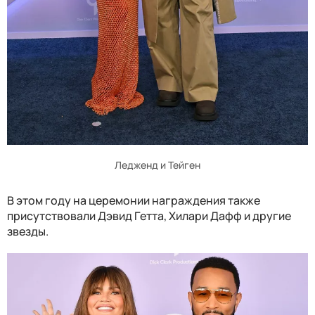
Ледженд и Тейген
В этом году на церемонии награждения также
присутствовали Дэвид Гетта, Хилари Дафф и другие
звезды.