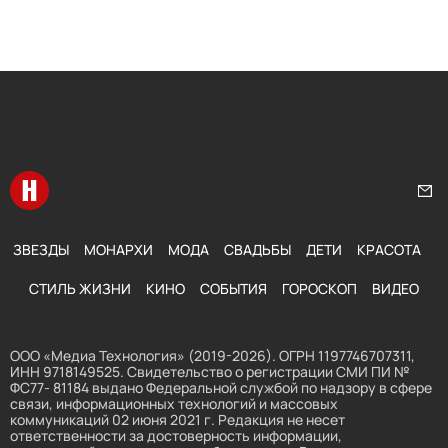
Перейти на главную
Нап
ЗВЕЗДЫ
МОНАРХИ
МОДА
СВАДЬБЫ
ДЕТИ
КРАСОТА
СТИЛЬ ЖИЗНИ
КИНО
СОБЫТИЯ
ГОРОСКОП
ВИДЕО
ООО «Медиа Технология» (2019-2026). ОГРН 1197746707311,
ИНН 9718149525. Свидетельство о регистрации СМИ ПИ №
ФС77- 81184 выдано Федеральной службой по надзору в сфере
связи, информационных технологий и массовых
коммуникаций 02 июня 2021 г. Редакция не несет
ответственности за достоверность информации,