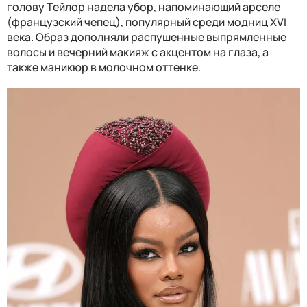
голову Тейлор надела убор, напоминающий арселе
(французский чепец), популярный среди модниц XVI
века. Образ дополняли распушенные выпрямленные
волосы и вечерний макияж с акцентом на глаза, а
также маникюр в молочном оттенке.