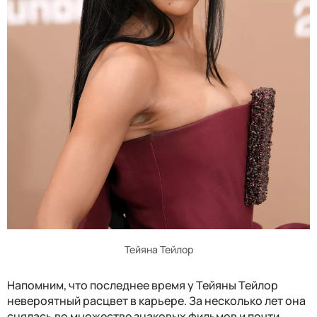
Тейяна Тейлор
Напомним, что последнее время у Тейяны Тейлор
невероятный расцвет в карьере. За несколько лет она
снялась во множестве знаковых фильмов и почти