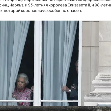
ринц Чарльз, и 93-летняя королева Елизавета II, и 98-лет
для которой коронавирус особенно опасен.