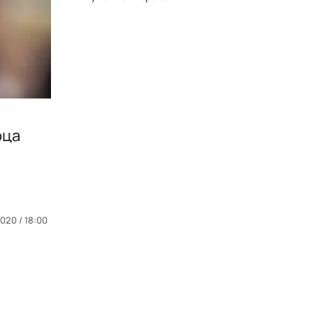
рца
020 / 18:00