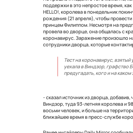
поддержки в это непростое время, как
HELLO!, королева в понедельник покин
рождения (21 апреля), чтобы провести
принцем Филиппом. Несмотря на предпр
провела во дворце, она общалась с кра
коронавирус. Заражение произошло на
сотрудники дворца, которые контактир
Тест на коронавирус, взятый 
уехала в Виндзор, графство 
предугадать, кого и на каком 
- сказал источник из дворца, добавив,
Виндзор, туда 93-летняя королева и 
восьми человек, и больше на территор
ближайшее время в пресс-службе коро
Ранее инсайдеры Daily Mirror сообщал