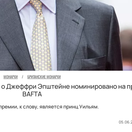
МОНАРХИ
/
БРИТАНСКИЕ МОНАРХИ
 о Джеффри Эпштейне номинировано на 
BAFTA
ремии, к слову, является принц Уильям.
05.06.2