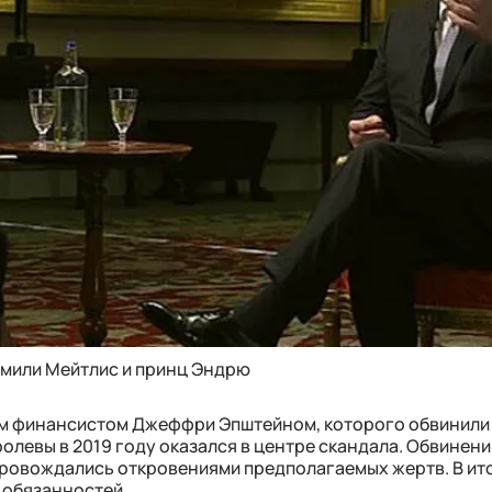
мили Мейтлис и принц Эндрю
им финансистом Джеффри Эпштейном, которого обвинили 
олевы в 2019 году оказался в центре скандала. Обвинени
овождались откровениями предполагаемых жертв. В ит
 обязанностей.