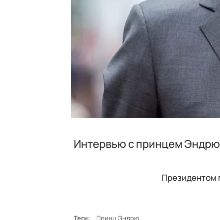
Интервью с принцем Эндрю
Президентом п
Теги:
Принц Эндрю