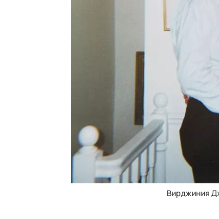
Вирджиния Д