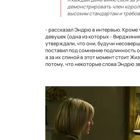
демонстрировать член короле
высоким стандартам и требов
- рассказал Эндрю в интервью. Кроме 
девушек (одна из которых - Вирджин
утверждали, что они, будучи несовер
поставил под сомнение подлинность о
а за их спиной в этот момент стоит Ж
потому, что некоторые слова Эндрю з