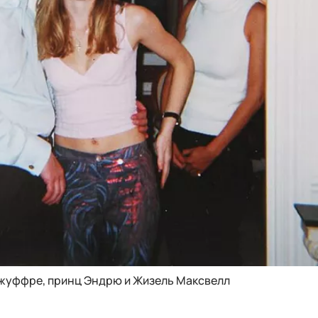
жуффре, принц Эндрю и Жизель Максвелл