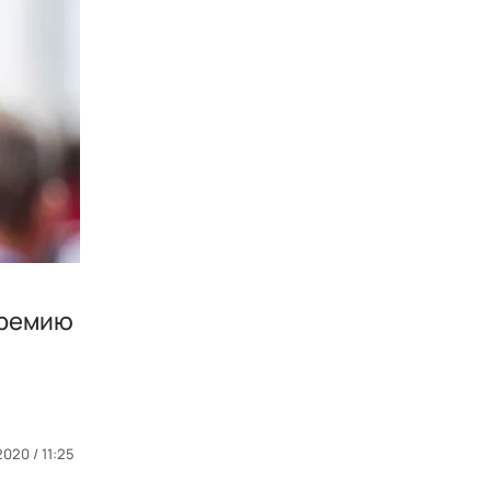
премию
020 / 11:25