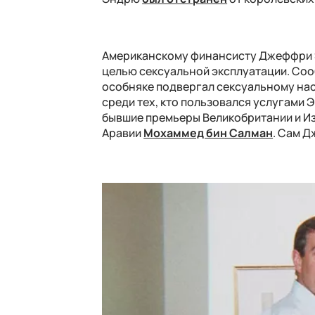
Американскому финансисту Джеффри
целью сексуальной эксплуатации. Сооб
особняке подвергал сексуальному на
среди тех, кто пользовался услугами 
бывшие премьеры Великобритании и Из
Аравии
Мохаммед бин Салман
. Сам Д