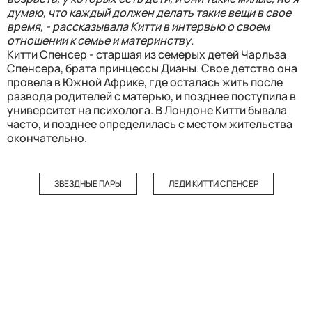
думаю, что каждый должен делать такие вещи в свое
время, - рассказывала Китти в интервью о своем
отношении к семье и материнству.
Китти Спенсер - старшая из семерых детей Чарльза
Спенсера, брата принцессы Дианы. Свое детство она
провела в Южной Африке, где осталась жить после
развода родителей с матерью, и позднее поступила в
университет на психолога. В Лондоне Китти бывала
часто, и позднее определилась с местом жительства
окончательно.
ЗВЕЗДНЫЕ ПАРЫ
ЛЕДИ КИТТИ СПЕНСЕР