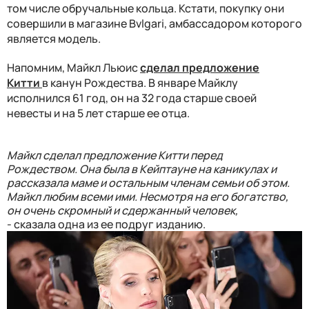
том числе обручальные кольца. Кстати, покупку они
совершили в магазине Bvlgari, амбассадором которого
является модель.
Напомним, Майкл Льюис
сделал предложение
Китти
в канун Рождества. В январе Майклу
исполнился 61 год, он на 32 года старше своей
невесты и на 5 лет старше ее отца.
Майкл сделал предложение Китти перед
Рождеством. Она была в Кейптауне на каникулах и
рассказала маме и остальным членам семьи об этом.
Майкл любим всеми ими. Несмотря на его богатство,
он очень скромный и сдержанный человек,
- сказала одна из ее подруг изданию.