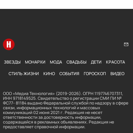
Перейти на главную
Нап
ЗВЕЗДЫ
МОНАРХИ
МОДА
СВАДЬБЫ
ДЕТИ
КРАСОТА
СТИЛЬ ЖИЗНИ
КИНО
СОБЫТИЯ
ГОРОСКОП
ВИДЕО
ООО «Медиа Технология» (2019-2026). ОГРН 1197746707311,
ИНН 9718149525. Свидетельство о регистрации СМИ ПИ №
ФС77- 81184 выдано Федеральной службой по надзору в сфере
связи, информационных технологий и массовых
коммуникаций 02 июня 2021 г. Редакция не несет
ответственности за достоверность информации,
содержащейся в рекламных объявлениях. Редакция не
предоставляет справочной информации.