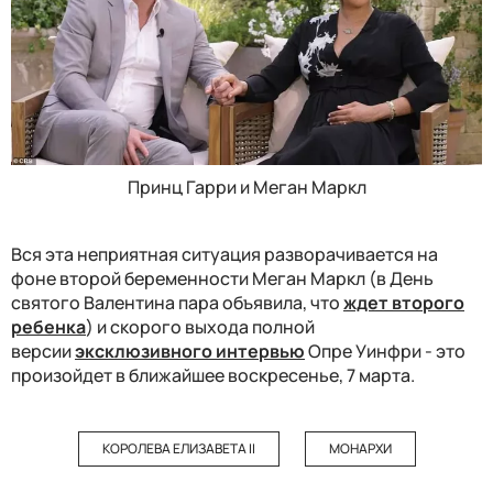
Принц Гарри и Меган Маркл
Вся эта неприятная ситуация разворачивается на
фоне второй беременности Меган Маркл (в День
святого Валентина пара объявила, что
ждет второго
ребенка
) и скорого выхода полной
версии
эксклюзивного интервью
Опре Уинфри - это
произойдет в ближайшее воскресенье, 7 марта.
КОРОЛЕВА ЕЛИЗАВЕТА II
МОНАРХИ