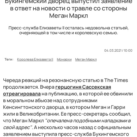
Букингемский дворец выпустил заявление
в ответ на новости о травле со стороны
Меган Маркл
Пресс-служба Елизаветы II осталась недовольна статьей,
очерняющей в том числе и королевскую семью.
04.03.2021 / 10:00
Теги:
Королева Елизавета II
Монархи
Меган Маркл
Череда реакций на резонансную статью в The Times
продолжается. Вчера
герцогиня Сассекская
отреагировала
на публикацию, в которой ее обвинили
в моральном абьюзе над сотрудниками
Кенсингтонского дворца,
в котором Меган и Гарри
жили в Великобритании.
Ее пресс-секретарь сообщил,
что Меган Маркл
"опечалена подобными нападками в
свой адрес"
. А несколько часов назад с официальным
заявлением выступила пресс-служба Букингемского