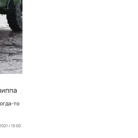
липпа
огда-то
2021 / 13:00