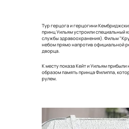
Тур герцога и герцогини Кембриджски
принц Уильям устроили специальный 
службы здравоохранения). Фильм "Кру
небом прямо напротив официальной р
дворца.
К месту показа Кейт и Уильям прибыли
образом память принца Филиппа, кото
рулем.