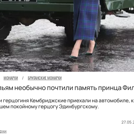
МОНАРХИ
/
БРИТАНСКИЕ МОНАРХИ
льям необычно почтили память принца Фи
и герцогиня Кембриджские приехали на автомобиле, к
шем покойному герцогу Эдинбургскому.
27.05.
рхи