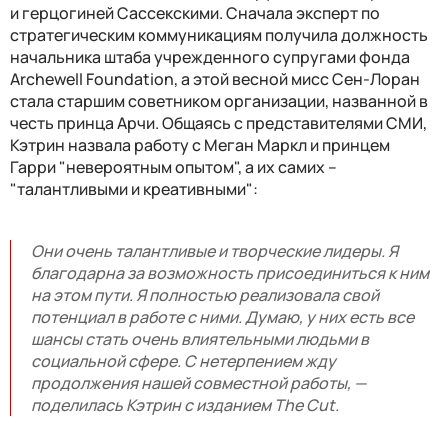
и герцогиней Сассекскими. Сначала эксперт по
стратегическим коммуникациям получила должность
начальника штаба учрежденного супругами фонда
Archewell Foundation, а этой весной мисс Сен-Лоран
стала старшим советником организации, названной в
честь принца Арчи. Общаясь с представителями СМИ,
Кэтрин назвала работу с Меган Маркл и принцем
Гарри "невероятным опытом", а их самих –
"талантливыми и креативными":
Они очень талантливые и творческие лидеры. Я
благодарна за возможность присоединиться к ним
на этом пути. Я полностью реализовала свой
потенциал в работе с ними. Думаю, у них есть все
шансы стать очень влиятельными людьми в
социальной сфере. С нетерпением жду
продолжения нашей совместной работы, —
поделилась Кэтрин с изданием The Cut.