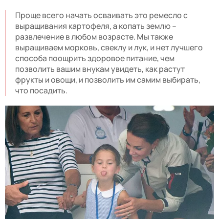
Проще всего начать осваивать это ремесло с
выращивания картофеля, а копать землю –
развлечение в любом возрасте. Мы также
выращиваем морковь, свеклу и лук, и нет лучшего
способа поощрить здоровое питание, чем
позволить вашим внукам увидеть, как растут
фрукты и овощи, и позволить им самим выбирать,
что посадить.