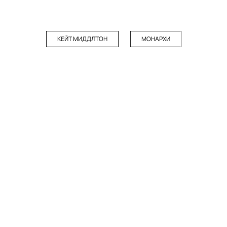
КЕЙТ МИДДЛТОН
МОНАРХИ