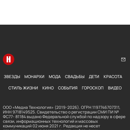
Перейти на главную
Нап
ЗВЕЗДЫ
МОНАРХИ
МОДА
СВАДЬБЫ
ДЕТИ
КРАСОТА
СТИЛЬ ЖИЗНИ
КИНО
СОБЫТИЯ
ГОРОСКОП
ВИДЕО
ООО «Медиа Технология» (2019-2026). ОГРН 1197746707311,
ИНН 9718149525. Свидетельство о регистрации СМИ ПИ №
ФС77- 81184 выдано Федеральной службой по надзору в сфере
связи, информационных технологий и массовых
коммуникаций 02 июня 2021 г. Редакция не несет