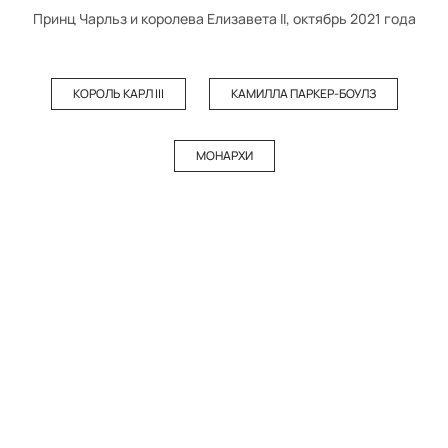
Принц Чарльз и королева Елизавета II, октябрь 2021 года
КОРОЛЬ КАРЛ III
КАМИЛЛА ПАРКЕР-БОУЛЗ
МОНАРХИ