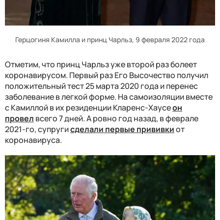
Герцогиня Камилла и принц Чарльз, 9 февраля 2022 года
Отметим, что принц Чарльз уже второй раз болеет
коронавирусом. Первый раз Его Высочество получил
положительный тест 25 марта 2020 года и перенес
заболевание в легкой форме. На самоизоляции вместе
с Камиллой в их резиденции Кларенс-Хаусе
он
провел
всего 7 дней. А ровно год назад, в феврале
2021-го, супруги
сделали первые прививки
от
коронавируса.