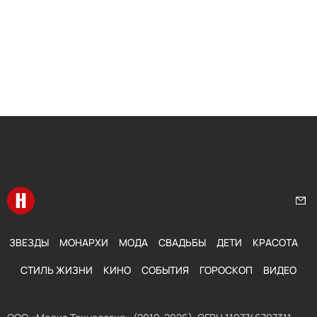
Перейти на главную
Нап
ЗВЕЗДЫ
МОНАРХИ
МОДА
СВАДЬБЫ
ДЕТИ
КРАСОТА
СТИЛЬ ЖИЗНИ
КИНО
СОБЫТИЯ
ГОРОСКОП
ВИДЕО